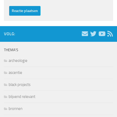
VOLG:
THEMA’S
archeologie
ascentie
black projects
blijvend relevant
bronnen