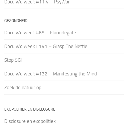
Docu v/d week #11.4 – PsyWar
GEZONDHEID
Docu v/d week #68 – Fluoridegate
Docu v/d week #141 – Grasp The Nettle
Stop 5G!
Docu v/d week #132 – Manifesting the Mind
Zoek de natuur op
EXOPOLITIEK EN DISCLOSURE
Disclosure en exopolitiek