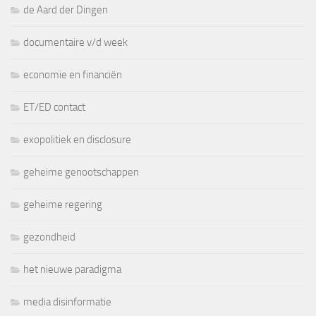
de Aard der Dingen
documentaire v/d week
economie en financiën
ET/ED contact
exopolitiek en disclosure
geheime genootschappen
geheime regering
gezondheid
het nieuwe paradigma
media disinformatie