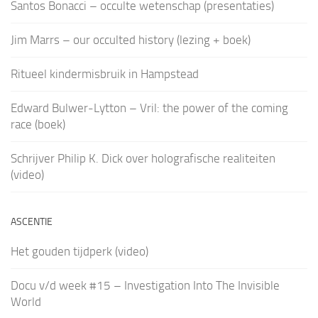
Santos Bonacci – occulte wetenschap (presentaties)
Jim Marrs – our occulted history (lezing + boek)
Ritueel kindermisbruik in Hampstead
Edward Bulwer-Lytton – Vril: the power of the coming
race (boek)
Schrijver Philip K. Dick over holografische realiteiten
(video)
ASCENTIE
Het gouden tijdperk (video)
Docu v/d week #15 – Investigation Into The Invisible
World