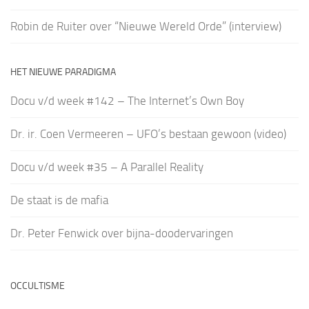
Robin de Ruiter over “Nieuwe Wereld Orde” (interview)
HET NIEUWE PARADIGMA
Docu v/d week #142 – The Internet’s Own Boy
Dr. ir. Coen Vermeeren – UFO’s bestaan gewoon (video)
Docu v/d week #35 – A Parallel Reality
De staat is de mafia
Dr. Peter Fenwick over bijna-doodervaringen
OCCULTISME