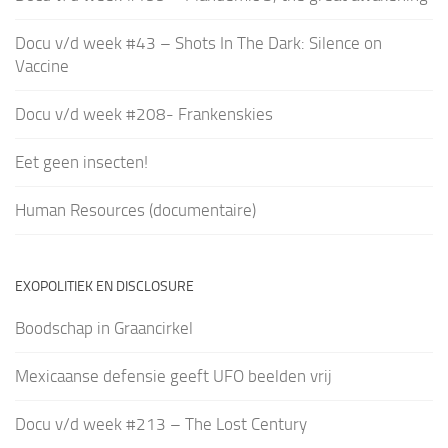
Docu v/d week #43 – Shots In The Dark: Silence on
Vaccine
Docu v/d week #208- Frankenskies
Eet geen insecten!
Human Resources (documentaire)
EXOPOLITIEK EN DISCLOSURE
Boodschap in Graancirkel
Mexicaanse defensie geeft UFO beelden vrij
Docu v/d week #213 – The Lost Century