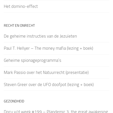
Het domino-effect
RECHT EN ONRECHT
De geheime instructies van de Jezuïeten
Paul T. Hellyer – The money mafia (lezing + boek)
Geheime spionageprogramma’s
Mark Passio over het Natuurrecht (presentatie)
Steven Greer over de UFO doofpot (lezing + boek)
GEZONDHEID
Docu v/d week #199 – Plandemic 3, the great awakening