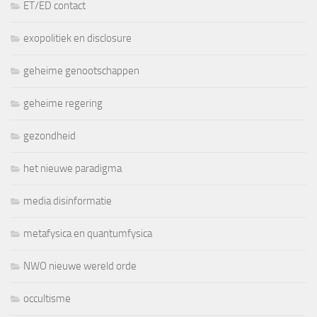
ET/ED contact
exopolitiek en disclosure
geheime genootschappen
geheime regering
gezondheid
het nieuwe paradigma
media disinformatie
metafysica en quantumfysica
NWO nieuwe wereld orde
occultisme