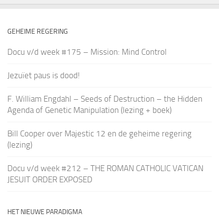
GEHEIME REGERING
Docu v/d week #175 – Mission: Mind Control
Jezuïet paus is dood!
F. William Engdahl – Seeds of Destruction – the Hidden
Agenda of Genetic Manipulation (lezing + boek)
Bill Cooper over Majestic 12 en de geheime regering
(lezing)
Docu v/d week #212 – THE ROMAN CATHOLIC VATICAN
JESUIT ORDER EXPOSED
HET NIEUWE PARADIGMA