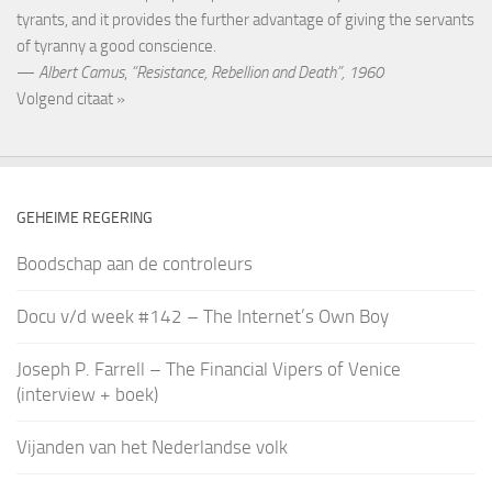
tyrants, and it provides the further advantage of giving the servants
of tyranny a good conscience.
—
Albert Camus
,
“Resistance, Rebellion and Death”, 1960
Volgend citaat »
GEHEIME REGERING
Boodschap aan de controleurs
Docu v/d week #142 – The Internet’s Own Boy
Joseph P. Farrell – The Financial Vipers of Venice
(interview + boek)
Vijanden van het Nederlandse volk