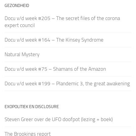
GEZONDHEID
Docu v/d week #205 – The secret files of the corona
expert council
Docu v/d week #164 – The Kinsey Syndrome
Natural Mystery
Docu v/d week #75 – Shamans of the Amazon
Docu v/d week #199 – Plandemic 3, the great awakening
EXOPOLITIEK EN DISCLOSURE
Steven Greer over de UFO doofpot (lezing + boek)
The Brookings report