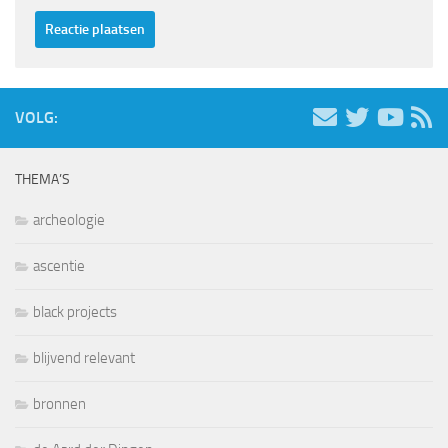
VOLG:
THEMA’S
archeologie
ascentie
black projects
blijvend relevant
bronnen