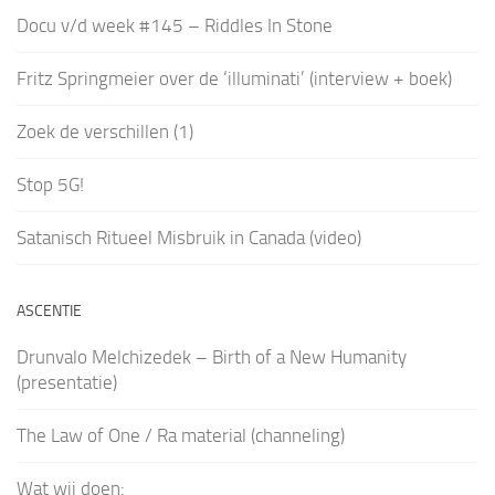
Docu v/d week #145 – Riddles In Stone
Fritz Springmeier over de ‘illuminati’ (interview + boek)
Zoek de verschillen (1)
Stop 5G!
Satanisch Ritueel Misbruik in Canada (video)
ASCENTIE
Drunvalo Melchizedek – Birth of a New Humanity
(presentatie)
The Law of One / Ra material (channeling)
Wat wij doen: