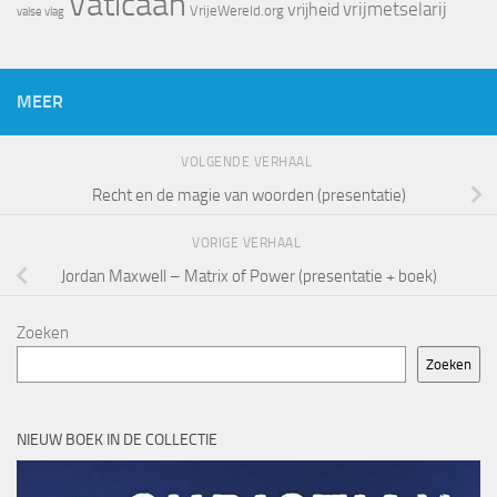
Vaticaan
vrijheid
vrijmetselarij
VrijeWereld.org
valse vlag
MEER
VOLGENDE VERHAAL
Recht en de magie van woorden (presentatie)
VORIGE VERHAAL
Jordan Maxwell – Matrix of Power (presentatie + boek)
Zoeken
Zoeken
NIEUW BOEK IN DE COLLECTIE