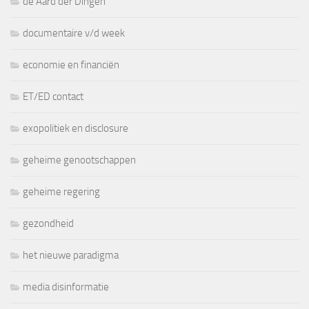
de Aard der Dingen
documentaire v/d week
economie en financiën
ET/ED contact
exopolitiek en disclosure
geheime genootschappen
geheime regering
gezondheid
het nieuwe paradigma
media disinformatie