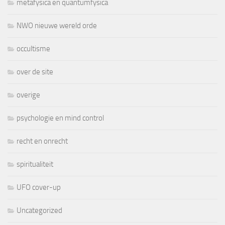
metafysica en quantumfysica
NWO nieuwe wereld orde
occultisme
over de site
overige
psychologie en mind control
recht en onrecht
spiritualiteit
UFO cover-up
Uncategorized