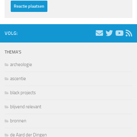
VOLG:
THEMA’S
archeologie
ascentie
black projects
blijvend relevant
bronnen
de Aard der Dingen