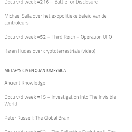
Docu v/d week #216 – Battle for Disclosure
Michael Salla over het exopolitieke beleid van de
controleurs
Docu v/d week #52 – Third Reich – Operation UFO
Karen Hudes over cryptoterrestrials (video)
METAFYSICIA EN QUANTUMFYSICA
Ancient Knowledge
Docu v/d week #15 – Investigation Into The Invisible
World
Peter Russell: The Global Brain
Docu v/d week #53 – The Collective Evolution II: The