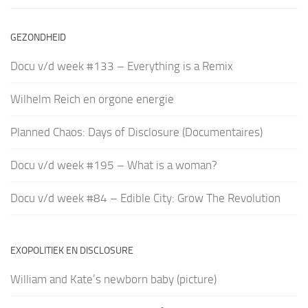
GEZONDHEID
Docu v/d week #133 – Everything is a Remix
Wilhelm Reich en orgone energie
Planned Chaos: Days of Disclosure (Documentaires)
Docu v/d week #195 – What is a woman?
Docu v/d week #84 – Edible City: Grow The Revolution
EXOPOLITIEK EN DISCLOSURE
William and Kate’s newborn baby (picture)