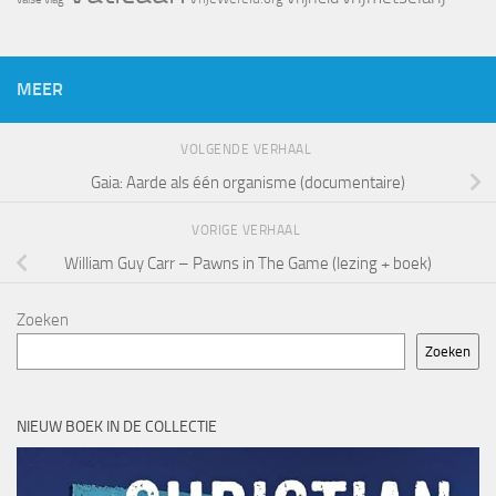
MEER
VOLGENDE VERHAAL
Gaia: Aarde als één organisme (documentaire)
VORIGE VERHAAL
William Guy Carr – Pawns in The Game (lezing + boek)
Zoeken
Zoeken
NIEUW BOEK IN DE COLLECTIE