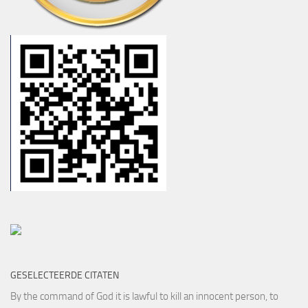
GESELECTEERDE CITATEN
By the command of God it is lawful to kill an innocent person, to