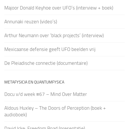
Majoor Donald Keyhoe over UFO’s (interview + boek)
Annunaki reuzen (video’s)
Arthur Neumann over ‘black projects’ (interview)
Mexicaanse defensie geeft UFO beelden vrij
De Pleiadische connectie (documentaire)
METAFYSICIA EN QUANTUMFYSICA
Docu v/d week #67 – Mind Over Matter
Aldous Huxley – The Doors of Perception (boek +
audioboek)
David Icke: Freedom Road (presentatie)