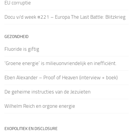
EU corruptie
Docu v/d week #221 – Europa The Last Battle: Blitzkrieg
GEZONDHEID
Fluoride is giftig
‘Groene energie’ is milieuonvriendelijk en inefficiënt.
Eben Alexander – Proof of Heaven (interview + boek)
De geheime instructies van de Jezuïeten
Wilhelm Reich en orgone energie
EXOPOLITIEK EN DISCLOSURE