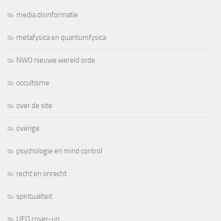
media disinformatie
metafysica en quantumfysica
NWO nieuwe wereld orde
occultisme
over de site
overige
psychologie en mind control
recht en onrecht
spiritualiteit
UFO cover-up