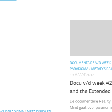
DOCUMENTAIRE V/D WEEK
PARADIGMA
/
METAFYSICA
19 MAART 2012
Docu v/d week #2
and the Extended
De documentaire Reality
Mind gaat over paranorm
UWE PARADIGMA
/
METAFYSICA EN