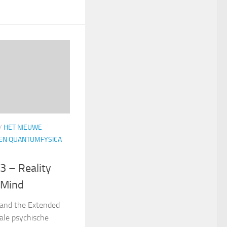
/
HET NIEUWE
 EN QUANTUMFYSICA
3 – Reality
 Mind
 and the Extended
ale psychische