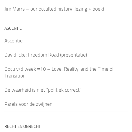
Jim Marrs – our occulted history (lezing + boek)
ASCENTIE
Ascentie
David Icke: Freedom Road (presentatie)
Docu v/d week #10 – Love, Reality, and the Time of
Transition
De waarheid is niet “politiek correct”
Parels voor de zwijnen
RECHT EN ONRECHT