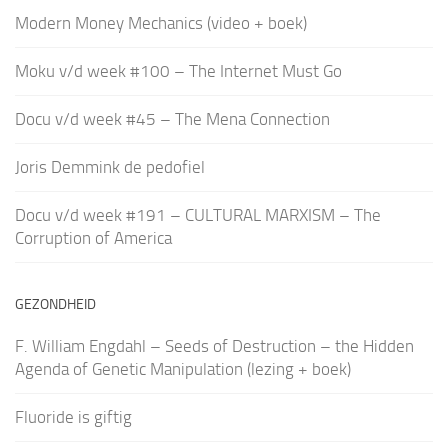
Modern Money Mechanics (video + boek)
Moku v/d week #100 – The Internet Must Go
Docu v/d week #45 – The Mena Connection
Joris Demmink de pedofiel
Docu v/d week #191 – CULTURAL MARXISM – The
Corruption of America
GEZONDHEID
F. William Engdahl – Seeds of Destruction – the Hidden
Agenda of Genetic Manipulation (lezing + boek)
Fluoride is giftig