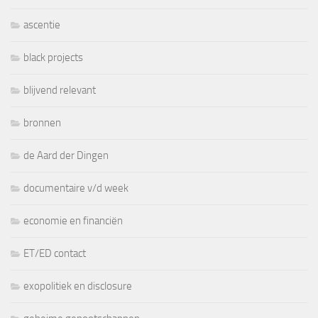
ascentie
black projects
blijvend relevant
bronnen
de Aard der Dingen
documentaire v/d week
economie en financiën
ET/ED contact
exopolitiek en disclosure