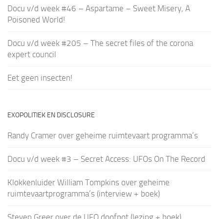
Docu v/d week #46 – Aspartame – Sweet Misery, A
Poisoned World!
Docu v/d week #205 – The secret files of the corona
expert council
Eet geen insecten!
EXOPOLITIEK EN DISCLOSURE
Randy Cramer over geheime ruimtevaart programma’s
Docu v/d week #3 – Secret Access: UFOs On The Record
Klokkenluider William Tompkins over geheime
ruimtevaartprogramma’s (interview + boek)
Steven Greer over de UFO doofpot (lezing + boek)