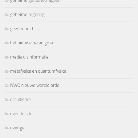
geheime genootschappen
geheime regering
gezondheid
het nieuwe paradigma
media disinformatie
metafysica en quantumfysica
NWO nieuwe wereld orde
occultisme
over de site
overige