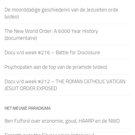
De moorddadige geschiedenis van de Jezuïeten orde
(video)
The New World Order: A 6000 Year History
(documentaire)
Docu v/d week #216 – Battle for Disclosure
Psychopaten aan de top van de piramide (video)
Docu v/d week #212 – THE ROMAN CATHOLIC VATICAN
JESUIT ORDER EXPOSED
HET NIEUWE PARADIGMA
Ben Fulford over economie, goud, HAARP en de NWO