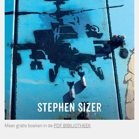
Meer gratis boeken in de
PDF BIBILIOTHEEK