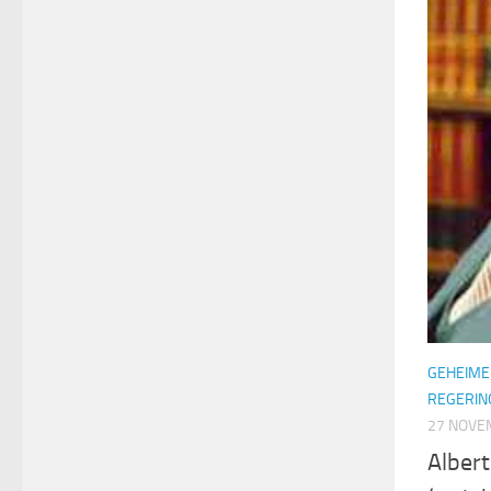
GEHEIME
REGERIN
27 NOVE
Alber