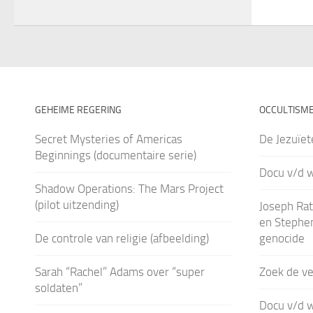
GEHEIME REGERING
OCCULTISM
Secret Mysteries of Americas
De Jezuïet
Beginnings (documentaire serie)
Docu v/d
Shadow Operations: The Mars Project
(pilot uitzending)
Joseph Rat
en Stephen
De controle van religie (afbeelding)
genocide
Sarah “Rachel” Adams over “super
Zoek de ve
soldaten”
Docu v/d 