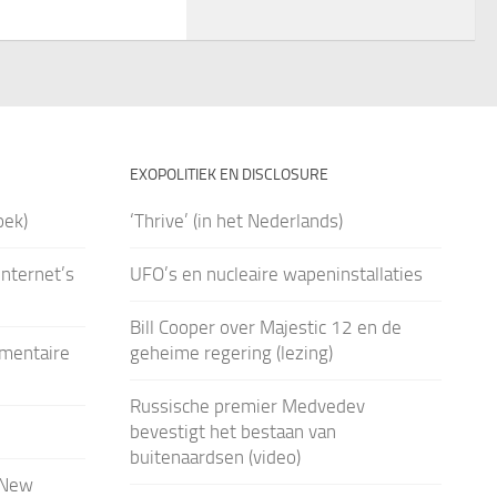
EXOPOLITIEK EN DISCLOSURE
oek)
‘Thrive’ (in het Nederlands)
nternet’s
UFO’s en nucleaire wapeninstallaties
Bill Cooper over Majestic 12 en de
umentaire
geheime regering (lezing)
Russische premier Medvedev
bevestigt het bestaan van
buitenaardsen (video)
 New