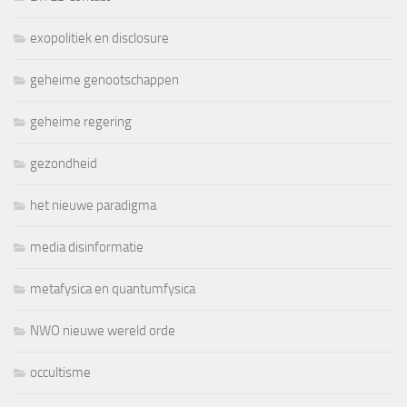
exopolitiek en disclosure
geheime genootschappen
geheime regering
gezondheid
het nieuwe paradigma
media disinformatie
metafysica en quantumfysica
NWO nieuwe wereld orde
occultisme