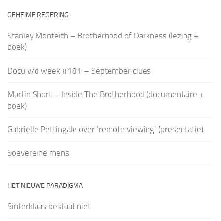
GEHEIME REGERING
Stanley Monteith – Brotherhood of Darkness (lezing +
boek)
Docu v/d week #181 – September clues
Martin Short – Inside The Brotherhood (documentaire +
boek)
Gabrielle Pettingale over ‘remote viewing’ (presentatie)
Soevereine mens
HET NIEUWE PARADIGMA
Sinterklaas bestaat niet