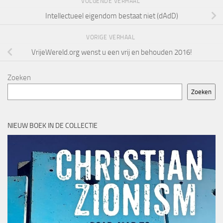
VOLGENDE VERHAAL
Intellectueel eigendom bestaat niet (dAdD)
VORIGE VERHAAL
VrijeWereld.org wenst u een vrij en behouden 2016!
Zoeken
Zoeken
NIEUW BOEK IN DE COLLECTIE