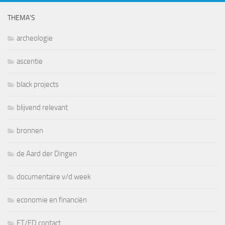
THEMA’S
archeologie
ascentie
black projects
blijvend relevant
bronnen
de Aard der Dingen
documentaire v/d week
economie en financiën
ET/ED contact