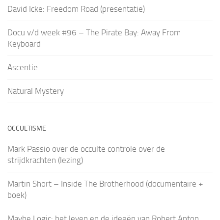
David Icke: Freedom Road (presentatie)
Docu v/d week #96 – The Pirate Bay: Away From
Keyboard
Ascentie
Natural Mystery
OCCULTISME
Mark Passio over de occulte controle over de
strijdkrachten (lezing)
Martin Short – Inside The Brotherhood (documentaire +
boek)
Maybe Logic: het leven en de ideeën van Robert Anton