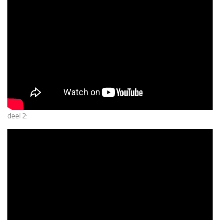
deel 2: