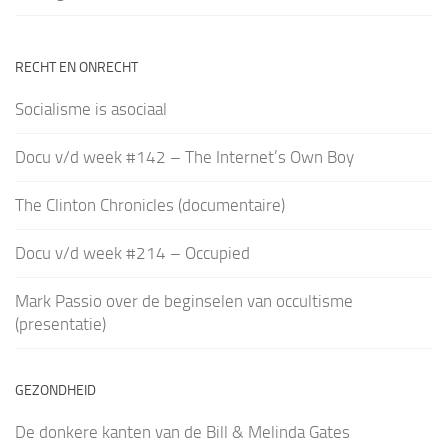
RECHT EN ONRECHT
Socialisme is asociaal
Docu v/d week #142 – The Internet’s Own Boy
The Clinton Chronicles (documentaire)
Docu v/d week #214 – Occupied
Mark Passio over de beginselen van occultisme
(presentatie)
GEZONDHEID
De donkere kanten van de Bill & Melinda Gates