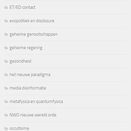
ET/ED contact
exopolitiek en disclosure
geheime genootschappen
geheime regering
gezondheid
het nieuwe paradigma
media disinformatie
metafysica en quantumfysica
NWO nieuwe wereld orde
occultisme