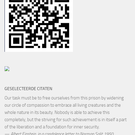
GESELECTEERDE CITATEN
Our task must be to free ourselves from this prison by widening
our circle of compassion to embrace all living creatures and the
whole nature in its beauty. Nobody is able to achieve this
completely, but the striving for such achievement is in itself a part
of the liberation and a foundation for inner security.
—
Albert Einstein
,
in a condolence letter to Norman Salit,1950