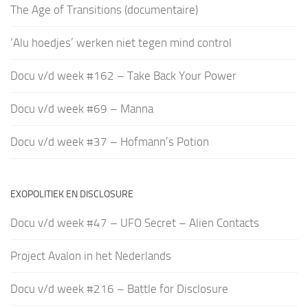
The Age of Transitions (documentaire)
‘Alu hoedjes’ werken niet tegen mind control
Docu v/d week #162 – Take Back Your Power
Docu v/d week #69 – Manna
Docu v/d week #37 – Hofmann’s Potion
EXOPOLITIEK EN DISCLOSURE
Docu v/d week #47 – UFO Secret – Alien Contacts
Project Avalon in het Nederlands
Docu v/d week #216 – Battle for Disclosure