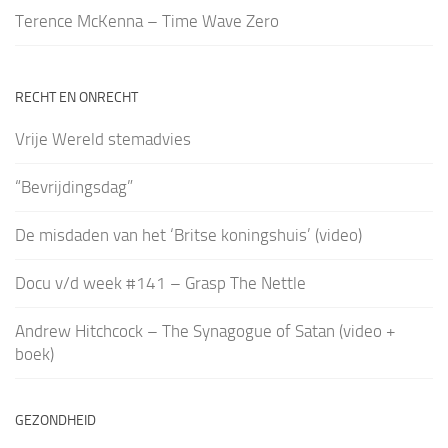
Terence McKenna – Time Wave Zero
RECHT EN ONRECHT
Vrije Wereld stemadvies
“Bevrijdingsdag”
De misdaden van het ‘Britse koningshuis’ (video)
Docu v/d week #141 – Grasp The Nettle
Andrew Hitchcock – The Synagogue of Satan (video +
boek)
GEZONDHEID