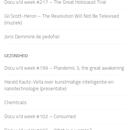
Docu v/d week #217 – The Great Holocaust Trial
Gil Scott-Heron – The Revolution Will Not Be Televised
(muziek)
Joris Demmink de pedofiel
GEZONDHEID
Docu v/d week #199 – Plandemic 3, the great awakening
Harald Kautz-Vella over kunstmatige intelligentie en
nanotechnologie (presentatie)
Chemtrails
Docu v/d week #102 – Consumed