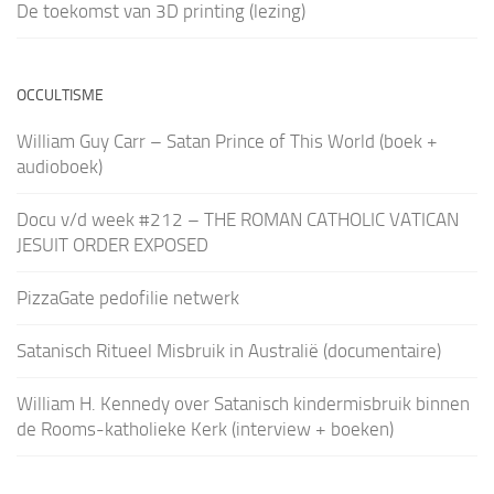
De toekomst van 3D printing (lezing)
OCCULTISME
William Guy Carr – Satan Prince of This World (boek +
audioboek)
Docu v/d week #212 – THE ROMAN CATHOLIC VATICAN
JESUIT ORDER EXPOSED
PizzaGate pedofilie netwerk
Satanisch Ritueel Misbruik in Australië (documentaire)
William H. Kennedy over Satanisch kindermisbruik binnen
de Rooms-katholieke Kerk (interview + boeken)