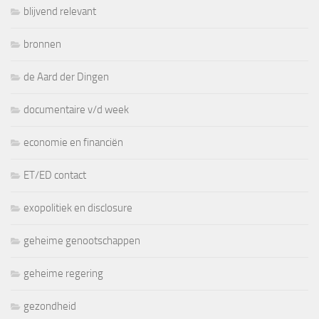
blijvend relevant
bronnen
de Aard der Dingen
documentaire v/d week
economie en financiën
ET/ED contact
exopolitiek en disclosure
geheime genootschappen
geheime regering
gezondheid