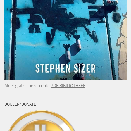
Meer gratis boeken in de
PDF BIBILIOTHEEK
DONEER/DONATE