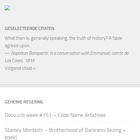
GESELECTEERDE CITATEN
What then is, generally speaking, the truth of history? A fable
agreed upon.
—
Napoleon Bonaparte
,
in a conversation with Emmanuel, comte de
Las Cases, 1815
Volgend citaat »
GEHEIME REGERING
Docu v/d week #151 – Code Name Artichoke
Stanley Monteith – Brotherhood of Darkness (lezing +
boek)