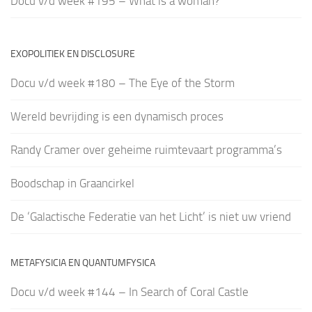
Docu v/d week #195 – What is a woman?
EXOPOLITIEK EN DISCLOSURE
Docu v/d week #180 – The Eye of the Storm
Wereld bevrijding is een dynamisch proces
Randy Cramer over geheime ruimtevaart programma’s
Boodschap in Graancirkel
De ‘Galactische Federatie van het Licht’ is niet uw vriend
METAFYSICIA EN QUANTUMFYSICA
Docu v/d week #144 – In Search of Coral Castle