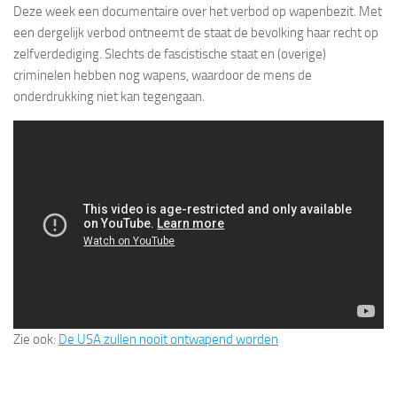
Deze week een documentaire over het verbod op wapenbezit. Met
een dergelijk verbod ontneemt de staat de bevolking haar recht op
zelfverdediging. Slechts de fascistische staat en (overige)
criminelen hebben nog wapens, waardoor de mens de
onderdrukking niet kan tegengaan.
Zie ook:
De USA zullen nooit ontwapend worden