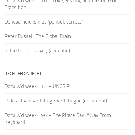
Docu v/d week #10 – Love, Reality, and the Time of
Transition
De waarheid is niet “politiek correct”
Peter Russell: The Global Brain
In the Fall of Gravity (animatie)
RECHT EN ONRECHT
Docu v/d week #13 – UNGRIP
Plakkaat van Verlating / Verlatinghe (document)
Docu v/d week #96 – The Pirate Bay: Away From
Keyboard