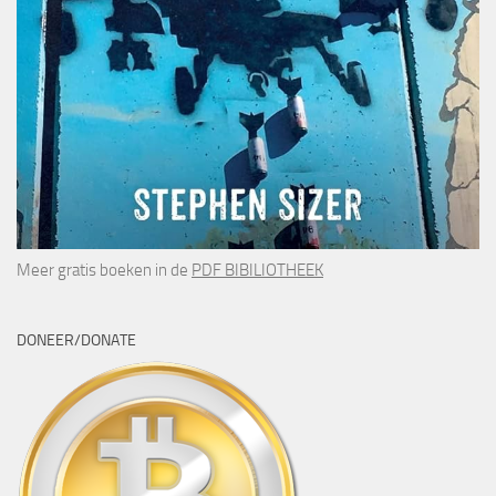
Meer gratis boeken in de
PDF BIBILIOTHEEK
DONEER/DONATE