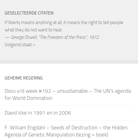
GESELECTEERDE CITATEN
If liberty means anything at all, it means the right to tell people
what they do not want to hear.
—
George Orwell
,
“The Freedom of the Press”, 1972
Volgend citaat »
GEHEIME REGERING
Docu v/d week #192 – unsustainable – The UN’s agenda
for World Domination
David Icke in 1991 en in 2006
F. William Engdahl – Seeds of Destruction – the Hidden
Agenda of Genetic Manipulation (lezing + boek)