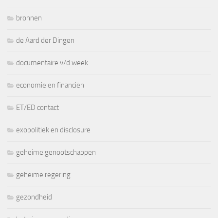
bronnen
de Aard der Dingen
documentaire v/d week
economie en financiën
ET/ED contact
exopolitiek en disclosure
geheime genootschappen
geheime regering
gezondheid