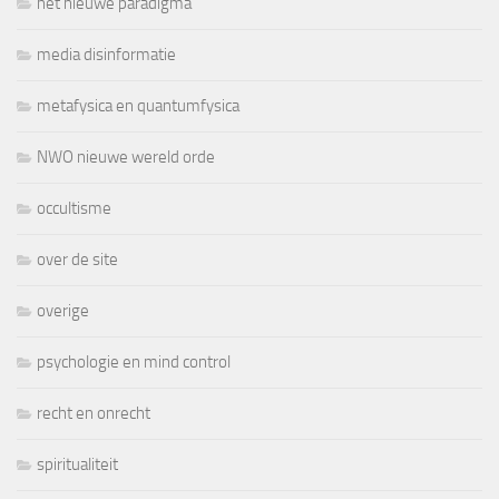
het nieuwe paradigma
media disinformatie
metafysica en quantumfysica
NWO nieuwe wereld orde
occultisme
over de site
overige
psychologie en mind control
recht en onrecht
spiritualiteit