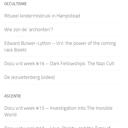
OCCULTISME
Ritueel kindermisbruik in Hampstead
Wie zijn de ‘archonten’?
Edward Bulwer-Lytton – Vril: the power of the coming
race (boek)
Docu v/d week #16 – Dark Fellowships: The Nazi Cult
De Jezuïetenberg (video)
ASCENTIE
Docu v/d week #15 – Investigation Into The Invisible
World