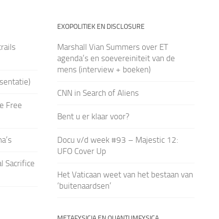
EXOPOLITIEK EN DISCLOSURE
rails
Marshall Vian Summers over ET
agenda’s en soevereiniteit van de
mens (interview + boeken)
sentatie)
CNN in Search of Aliens
e Free
Bent u er klaar voor?
a’s
Docu v/d week #93 – Majestic 12:
UFO Cover Up
 Sacrifice
Het Vaticaan weet van het bestaan van
‘buitenaardsen’
METAFYSICIA EN QUANTUMFYSICA