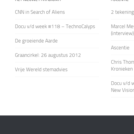
CNN in Search of Aliens
2 tekening
Docu v/d week #118 – TechnoCalyps
Marcel Me
(interview)
De groeiende Aarde
Ascentie
Graancirkel: 26 augustus 2012
Chris Tho
Kronieken 
Vrije Wereld stemadvies
Docu v/d 
New Vision