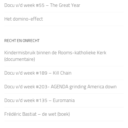
Docu v/d week #55 – The Great Year
Het domino-effect
RECHT EN ONRECHT
Kindermisbruik binnen de Rooms-katholieke Kerk
(documentaire)
Docu v/d week #189 – Kill Chain
Docu v/d week #203- AGENDA grinding America down
Docu v/d week #135 – Euromania
Frédéric Bastiat – de wet (boek)