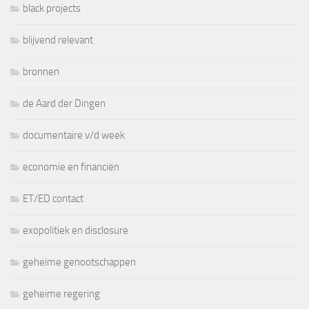
black projects
blijvend relevant
bronnen
de Aard der Dingen
documentaire v/d week
economie en financiën
ET/ED contact
exopolitiek en disclosure
geheime genootschappen
geheime regering