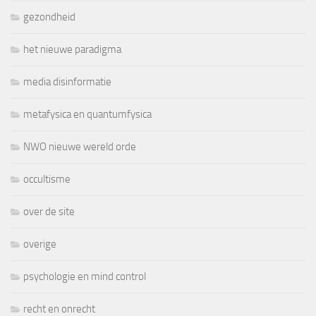
gezondheid
het nieuwe paradigma
media disinformatie
metafysica en quantumfysica
NWO nieuwe wereld orde
occultisme
over de site
overige
psychologie en mind control
recht en onrecht