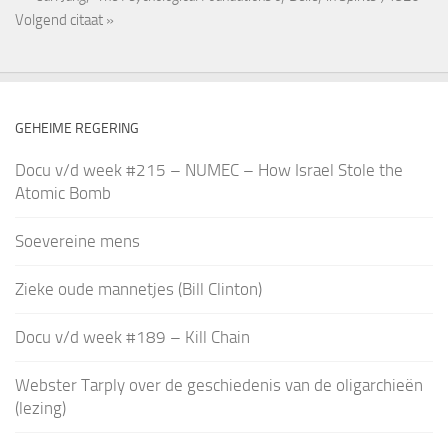
Volgend citaat »
GEHEIME REGERING
Docu v/d week #215 – NUMEC – How Israel Stole the
Atomic Bomb
Soevereine mens
Zieke oude mannetjes (Bill Clinton)
Docu v/d week #189 – Kill Chain
Webster Tarply over de geschiedenis van de oligarchieën
(lezing)