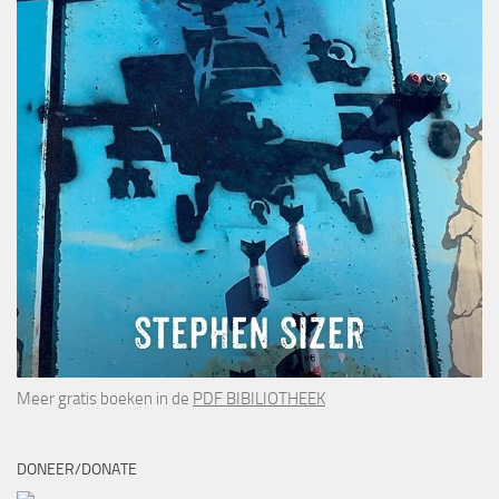
Meer gratis boeken in de
PDF BIBILIOTHEEK
DONEER/DONATE