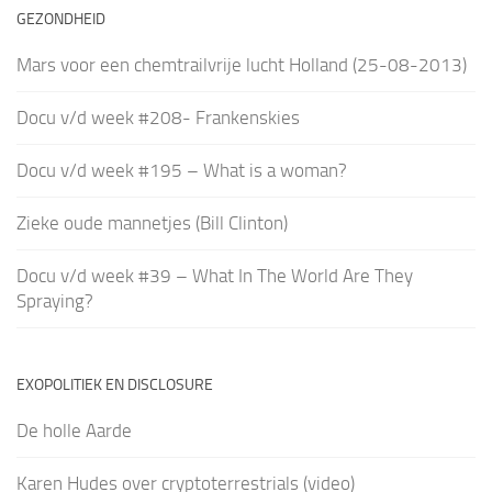
GEZONDHEID
Mars voor een chemtrailvrije lucht Holland (25-08-2013)
Docu v/d week #208- Frankenskies
Docu v/d week #195 – What is a woman?
Zieke oude mannetjes (Bill Clinton)
Docu v/d week #39 – What In The World Are They
Spraying?
EXOPOLITIEK EN DISCLOSURE
De holle Aarde
Karen Hudes over cryptoterrestrials (video)