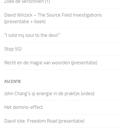
Zoek de verschillen (1)
David Wilcock – The Source Field Investigations
(presentatie + boek)
“I sold my soul to the devil”
Stop 5G!
Recht en de magie van woorden (presentatie)
ASCENTIE
John Chang’s qi energie in de praktijk (video)
Het domino-effect
David Icke: Freedom Road (presentatie)