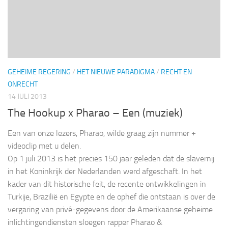
GEHEIME REGERING
/
HET NIEUWE PARADIGMA
/
RECHT EN
ONRECHT
14 JULI 2013
The Hookup x Pharao – Een (muziek)
Een van onze lezers, Pharao, wilde graag zijn nummer +
videoclip met u delen.
Op 1 juli 2013 is het precies 150 jaar geleden dat de slavernij
in het Koninkrijk der Nederlanden werd afgeschaft. In het
kader van dit historische feit, de recente ontwikkelingen in
Turkije, Brazilië en Egypte en de ophef die ontstaan is over de
vergaring van privé-gegevens door de Amerikaanse geheime
inlichtingendiensten sloegen rapper Pharao &