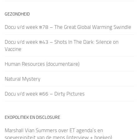
GEZONDHEID
Docu v/d week #78 – The Great Global Warming Swindle
Docu v/d week #43 – Shots In The Dark: Silence on
Vaccine
Human Resources (documentaire)
Natural Mystery
Docu v/d week #66 – Dirty Pictures
EXOPOLITIEK EN DISCLOSURE
Marshall Vian Summers over ET agenda’s en
soevereiniteit van de mens (interview + boeken)