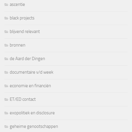
ascentie
black projects
blijvend relevant
bronnen
de Aard der Dingen
documentaire v/d week
economie en financiën
ET/ED contact
exopolitiek en disclosure
geheime genootschappen