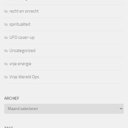
recht en onrecht
spiritualiteit
UFO cover-up
Uncategorized
vrije energie
Vrije Wereld Ops
ARCHIEF
Archief