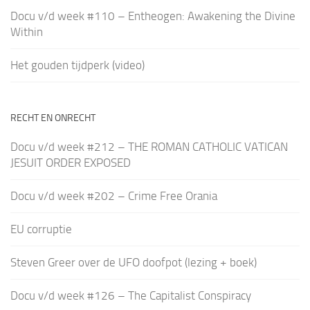
Docu v/d week #110 – Entheogen: Awakening the Divine
Within
Het gouden tijdperk (video)
RECHT EN ONRECHT
Docu v/d week #212 – THE ROMAN CATHOLIC VATICAN
JESUIT ORDER EXPOSED
Docu v/d week #202 – Crime Free Orania
EU corruptie
Steven Greer over de UFO doofpot (lezing + boek)
Docu v/d week #126 – The Capitalist Conspiracy