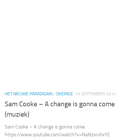
HET NIEUWE PARADIGMA
/
OVERIGE
16 SEPTEMBER 2014
Sam Cooke – A change is gonna come
(muziek)
Sam Cooke – A change is gonna come:
https://www.youtube.com/watch?v=NaNzxniXxYE