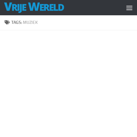
Doorgaan naar inhoud
TAGS:
MUZIEK