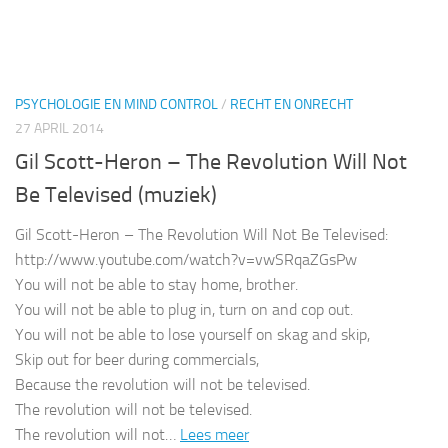
PSYCHOLOGIE EN MIND CONTROL
/
RECHT EN ONRECHT
27 APRIL 2014
Gil Scott-Heron – The Revolution Will Not
Be Televised (muziek)
Gil Scott-Heron – The Revolution Will Not Be Televised:
http://www.youtube.com/watch?v=vwSRqaZGsPw
You will not be able to stay home, brother.
You will not be able to plug in, turn on and cop out.
You will not be able to lose yourself on skag and skip,
Skip out for beer during commercials,
Because the revolution will not be televised.
The revolution will not be televised.
The revolution will not…
Lees meer