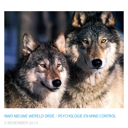
NWO NIEUWE WERELD ORDE
/
PSYCHOLOGIE EN MIND CONTROL
5 NOVEMBER 2013