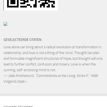
GESELECTEERDE CITATEN
Love alone can bring about a radical revolution or transformation in
relationship; and love is not a thing of the mind. Thought can plan
and formulate magnificent structures of hope, but thought will only
lead to further conflict, confusion and misery. Love is when the
cunning, self-enclosing mind is not.
—
Jiddu Krishnamurti
,
“Commentaries on the Living, Series II”, 1958
Volgend citaat »