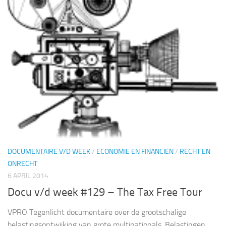
DOCUMENTAIRE V/D WEEK
/
ECONOMIE EN FINANCIËN
/
RECHT EN
ONRECHT
6 APRIL 2014
Docu v/d week #129 – The Tax Free Tour
VPRO Tegenlicht documentaire over de grootschalige
belastingsontwijking van grote multinationals. Belastingen