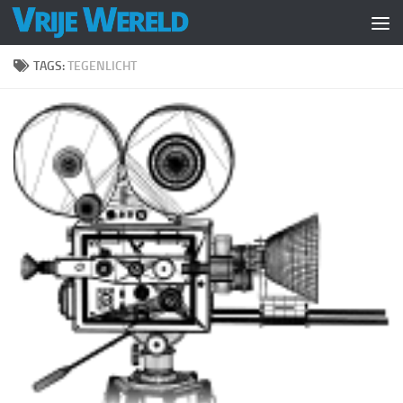
Doorgaan naar inhoud
TAGS:
TEGENLICHT