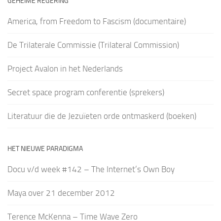
GEHEIME REGERING
America, from Freedom to Fascism (documentaire)
De Trilaterale Commissie (Trilateral Commission)
Project Avalon in het Nederlands
Secret space program conferentie (sprekers)
Literatuur die de Jezuïeten orde ontmaskerd (boeken)
HET NIEUWE PARADIGMA
Docu v/d week #142 – The Internet’s Own Boy
Maya over 21 december 2012
Terence McKenna – Time Wave Zero