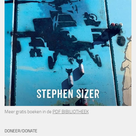
Meer gratis boeken in de
PDF BIBILIOTHEEK
DONEER/DONATE