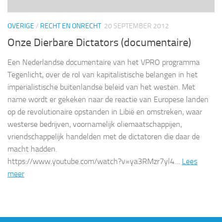
OVERIGE
/
RECHT EN ONRECHT
20 SEPTEMBER 2012
Onze Dierbare Dictators (documentaire)
Een Nederlandse documentaire van het VPRO programma
Tegenlicht, over de rol van kapitalistische belangen in het
imperialistische buitenlandse beleid van het westen. Met
name wordt er gekeken naar de reactie van Europese landen
op de revolutionaire opstanden in Libië en omstreken, waar
westerse bedrijven, voornamelijk oliemaatschappijen,
vriendschappelijk handelden met de dictatoren die daar de
macht hadden.
https://www.youtube.com/watch?v=ya3RMzr7yl4…
Lees
meer