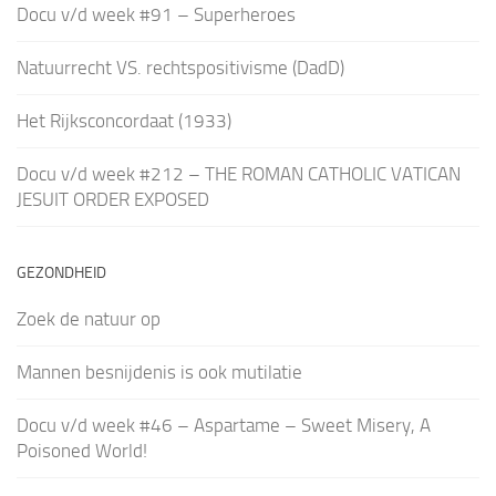
Docu v/d week #91 – Superheroes
Natuurrecht VS. rechtspositivisme (DadD)
Het Rijksconcordaat (1933)
Docu v/d week #212 – THE ROMAN CATHOLIC VATICAN
JESUIT ORDER EXPOSED
GEZONDHEID
Zoek de natuur op
Mannen besnijdenis is ook mutilatie
Docu v/d week #46 – Aspartame – Sweet Misery, A
Poisoned World!