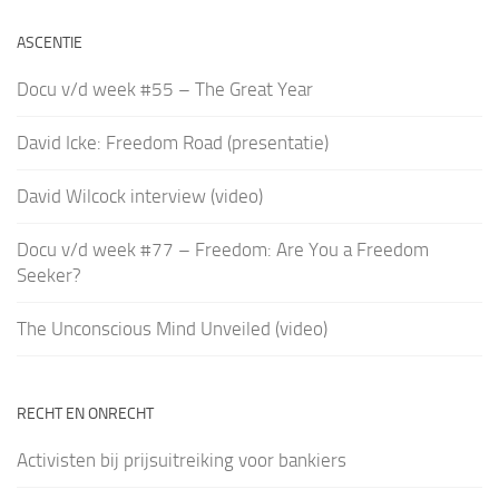
ASCENTIE
Docu v/d week #55 – The Great Year
David Icke: Freedom Road (presentatie)
David Wilcock interview (video)
Docu v/d week #77 – Freedom: Are You a Freedom
Seeker?
The Unconscious Mind Unveiled (video)
RECHT EN ONRECHT
Activisten bij prijsuitreiking voor bankiers