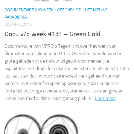
DOCUMENTAIRE V/D WEEK
/
GEZONDHEID
/
HET NIEUWE
PARADIGMA
20 APRIL 2014
Docu v/d week #131 – Green Gold
Documentaire van VPRO’s Tegenlicht over het werk van
filmmaker en ecoloog John D. Liu. Overal ter wereld worden
grote gebieden in de natuur uitgeput door menselijke
exploitatie met droge levensarme woestenijen als gevolg. John
Liu laat zien dat onvruchtbare woestijnen geheeld kunnen
worden met relatief simpele oplossingen, zodat er binnen
korte tijd prachtige diverse ecosystemen uit kunnen groeien.
Het is een mythe dat er niet genoeg plek is…
Lees meer