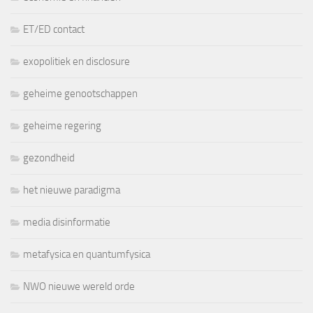
ET/ED contact
exopolitiek en disclosure
geheime genootschappen
geheime regering
gezondheid
het nieuwe paradigma
media disinformatie
metafysica en quantumfysica
NWO nieuwe wereld orde