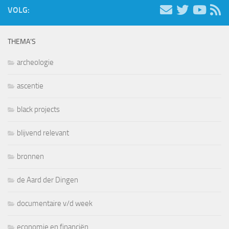
VOLG:
THEMA’S
archeologie
ascentie
black projects
blijvend relevant
bronnen
de Aard der Dingen
documentaire v/d week
economie en financiën