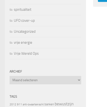
spiritualiteit
UFO cover-up
Uncategorized
vrije energie
Vrije Wereld Ops
ARCHIEF
Archief
TAGS
bewustzijn
banken
2012
911
anti-zwaartekracht