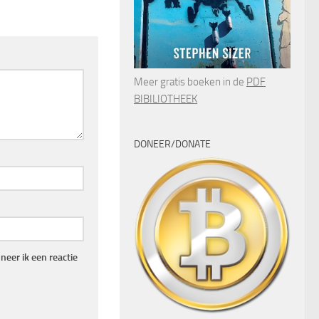
Meer gratis boeken in de
PDF
BIBILIOTHEEK
DONEER/DONATE
eer ik een reactie