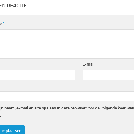
EN REACTIE
ie
*
E-mail
jn naam, e-mail en site opslaan in deze browser voor de volgende keer wann
.