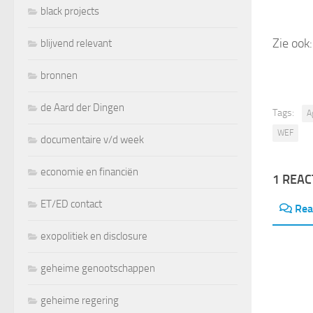
black projects
Zie ook
blijvend relevant
bronnen
de Aard der Dingen
Tags:
A
WEF
documentaire v/d week
economie en financiën
1 REAC
ET/ED contact
Rea
exopolitiek en disclosure
geheime genootschappen
geheime regering