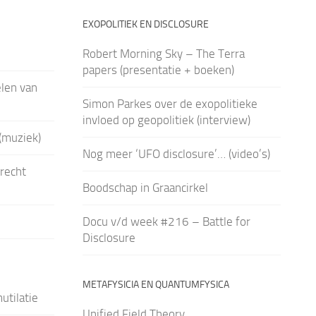
EXOPOLITIEK EN DISCLOSURE
Robert Morning Sky – The Terra
papers (presentatie + boeken)
len van
Simon Parkes over de exopolitieke
invloed op geopolitiek (interview)
(muziek)
Nog meer ‘UFO disclosure’… (video’s)
recht
Boodschap in Graancirkel
Docu v/d week #216 – Battle for
Disclosure
METAFYSICIA EN QUANTUMFYSICA
utilatie
Unified Field Theory