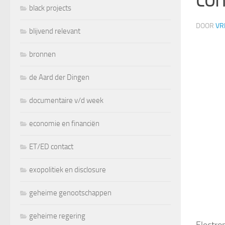
black projects
DOOR
VR
blijvend relevant
bronnen
de Aard der Dingen
documentaire v/d week
economie en financiën
ET/ED contact
exopolitiek en disclosure
geheime genootschappen
geheime regering
Electr