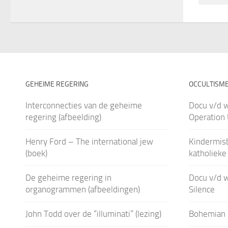
GEHEIME REGERING
OCCULTISM
Interconnecties van de geheime
Docu v/d 
regering (afbeelding)
Operation
Henry Ford – The international jew
Kindermis
(boek)
katholieke
De geheime regering in
Docu v/d 
organogrammen (afbeeldingen)
Silence
John Todd over de “illuminati” (lezing)
Bohemian 