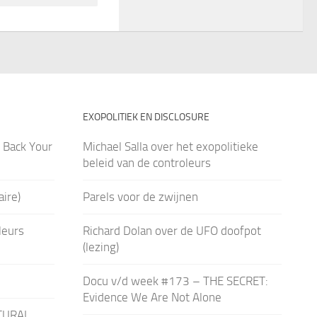
EXOPOLITIEK EN DISCLOSURE
 Back Your
Michael Salla over het exopolitieke
beleid van de controleurs
ire)
Parels voor de zwijnen
leurs
Richard Dolan over de UFO doofpot
(lezing)
Docu v/d week #173 – THE SECRET:
Evidence We Are Not Alone
TURAL