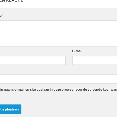
EN REACTIE
ie
*
E-mail
jn naam, e-mail en site opslaan in deze browser voor de volgende keer wann
.