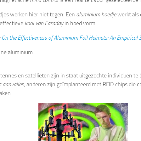
djes werken hier niet tegen. Een
aluminium hoedje
werkt als
 effectieve
kooi van Faraday
in hoed vorm.
:
On the Effectiveness of Aluminium Foil Helmets: An Empirical 
ennes en satellieten zijn in staat uitgezochte individuen te
s aanvallen,
anderen zijn geïmplanteerd met RFID chips die c
aken.