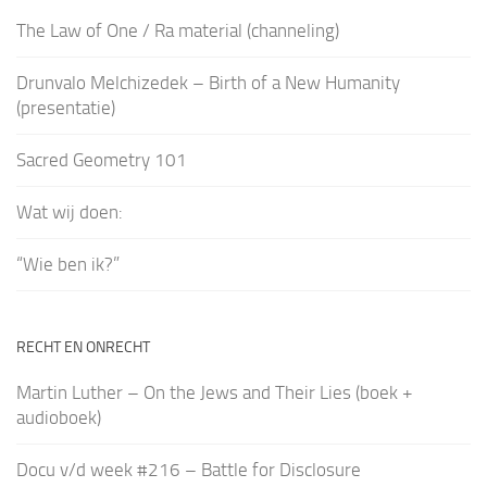
The Law of One / Ra material (channeling)
Drunvalo Melchizedek – Birth of a New Humanity
(presentatie)
Sacred Geometry 101
Wat wij doen:
“Wie ben ik?”
RECHT EN ONRECHT
Martin Luther – On the Jews and Their Lies (boek +
audioboek)
Docu v/d week #216 – Battle for Disclosure