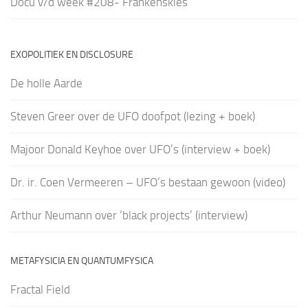
Docu v/d week #208- Frankenskies
EXOPOLITIEK EN DISCLOSURE
De holle Aarde
Steven Greer over de UFO doofpot (lezing + boek)
Majoor Donald Keyhoe over UFO’s (interview + boek)
Dr. ir. Coen Vermeeren – UFO’s bestaan gewoon (video)
Arthur Neumann over ‘black projects’ (interview)
METAFYSICIA EN QUANTUMFYSICA
Fractal Field