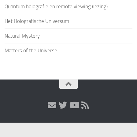
Quantum holografie en remote viewing (lezing)
Het Holografische Universum
Natural Mystery
Matters of the Universe