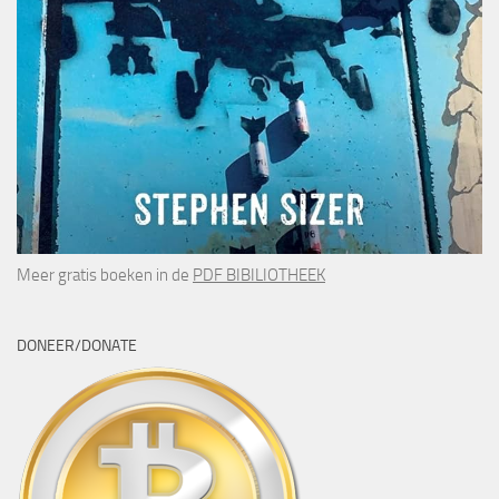
Meer gratis boeken in de
PDF BIBILIOTHEEK
DONEER/DONATE