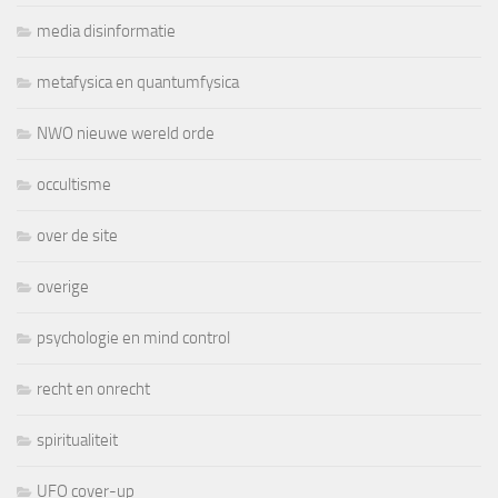
media disinformatie
metafysica en quantumfysica
NWO nieuwe wereld orde
occultisme
over de site
overige
psychologie en mind control
recht en onrecht
spiritualiteit
UFO cover-up