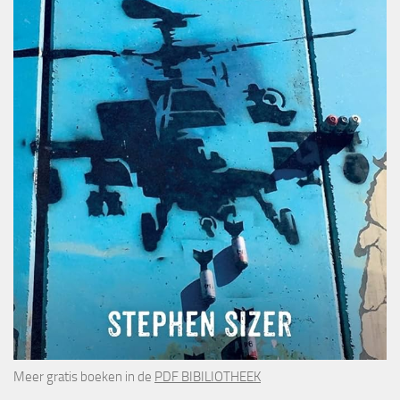
Meer gratis boeken in de
PDF BIBILIOTHEEK