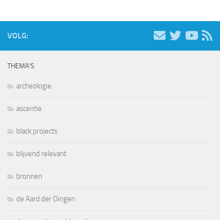
VOLG:
THEMA’S
archeologie
ascentie
black projects
blijvend relevant
bronnen
de Aard der Dingen