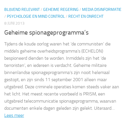
BLIJVEND RELEVANT
/
GEHEIME REGERING
/
MEDIA DISINFORMATIE
/
PSYCHOLOGIE EN MIND CONTROL
/
RECHT EN ONRECHT
8 JUNI 2013
Geheime spionageprogramma’s
Tijdens de koude oorlog waren het ‘de communisten’ die
middels geheime overheidsprogramma’s (ECHELON)
bespioneerd dienden te worden. Inmiddels zijn het ‘de
terroristen’, en iedereen is verdacht. Geheime militaire
binnenlandse spionageprogramma’s zijn nooit helemaal
gestopt, en zijn sinds 11 september 2001 alleen maar
uitgebreid. Deze criminele operaties komen steeds vaker aan
het licht. Het meest recente voorbeeld is PRISM, een
uitgebreid telecommunicatie spionageprogramma, waarvan
documenten enkele dagen geleden zijn gelekt. Uiteraard…
Lees meer