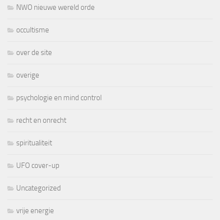
NWO nieuwe wereld orde
occultisme
over de site
overige
psychologie en mind control
recht en onrecht
spiritualiteit
UFO cover-up
Uncategorized
vrije energie