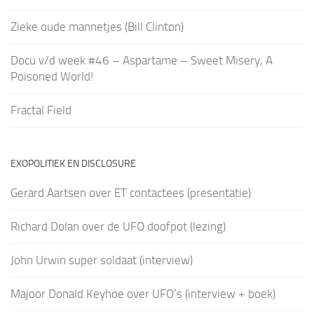
Zieke oude mannetjes (Bill Clinton)
Docu v/d week #46 – Aspartame – Sweet Misery, A
Poisoned World!
Fractal Field
EXOPOLITIEK EN DISCLOSURE
Gerard Aartsen over ET contactees (presentatie)
Richard Dolan over de UFO doofpot (lezing)
John Urwin super soldaat (interview)
Majoor Donald Keyhoe over UFO’s (interview + boek)