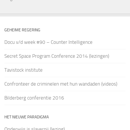
GEHEIME REGERING
Docu v/d week #90 – Counter Intelligence
Secret Space Program Conference 2014 (lezingen)
Tavistock institute
Confronteer de criminelen met hun wandaden (videos)
Bilderberg conferentie 2016
HET NIEUWE PARADIGMA
Onderwijs is slavernij (lezing)