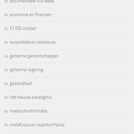
documentaire v/d week
economie en financiën
ET/ED contact
exopolitiek en disclosure
geheime genootschappen
geheime regering
gezondheid
het nieuwe paradigma
media disinformatie
metafysica en quantumfysica