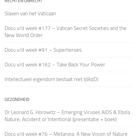
RECHT EN ONRECHT
Slaven van het Vaticaan
Docu v/d week #177 – Vatican Secret Societies and the
New World Order
Docu v/d week #91 – Superheroes
Docu v/d week #162 – Take Back Your Power
Intellectueel eigendom bestaat niet (dAdD)
GEZONDHEID
Dr Leonard G. Horowitz – Emerging Viruses AIDS & Ebola
Nature, Accident or Intentional (presentatie + boek)
Docu v/d week #76 – Metanoia: A New Vision of Nature