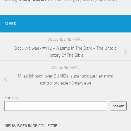
MEER
VOLGENDE VERHAAL
Docu v/d week #112 – A Lamp In The Dark – The Untold
History Of The Bible
VORIGE VERHAAL
Miles Johnson over DUMB’s, super soldaten en mind
control projecten (interview)
Zoeken
Zoeken
NIEUW BOEK IN DE COLLECTIE