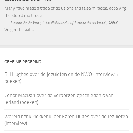
Many have made a trade of delusions and false miracles, deceiving
the stupid multitude.
—
Leonardo da Vinci
,
“The Notebooks of Leonardo da Vinci”, 1883
Volgend citaat »
GEHEIME REGERING
Bill Hughes over de jezuïeten en de NWO (interview +
boeken)
Conor MacDari over de verborgen geschiedenis van
Ierland (boeken)
Wereld bank klokkenluider Karen Hudes over de Jezuïeten
(interview)