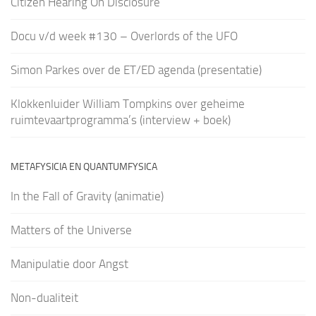
Citizen Hearing On Disclosure
Docu v/d week #130 – Overlords of the UFO
Simon Parkes over de ET/ED agenda (presentatie)
Klokkenluider William Tompkins over geheime
ruimtevaartprogramma’s (interview + boek)
METAFYSICIA EN QUANTUMFYSICA
In the Fall of Gravity (animatie)
Matters of the Universe
Manipulatie door Angst
Non-dualiteit