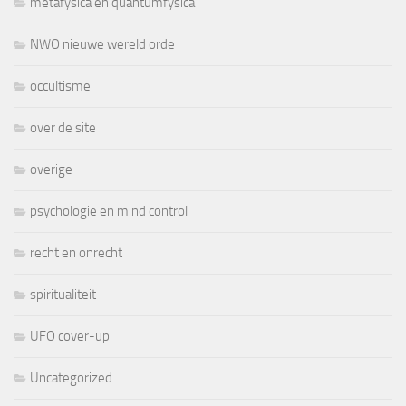
metafysica en quantumfysica
NWO nieuwe wereld orde
occultisme
over de site
overige
psychologie en mind control
recht en onrecht
spiritualiteit
UFO cover-up
Uncategorized