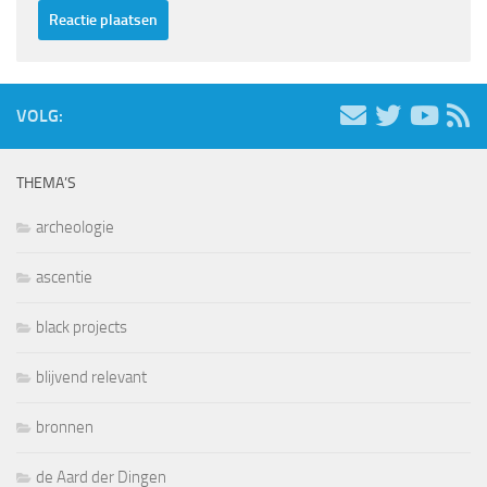
VOLG:
THEMA’S
archeologie
ascentie
black projects
blijvend relevant
bronnen
de Aard der Dingen