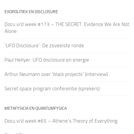
EXOPOLITIEK EN DISCLOSURE
Docu v/d week #173 – THE SECRET: Evidence We Are Not
Alone
‘UFO Disclosure’: De zoveelste ronde
Paul Hellyer: UFO disclosure en energie
Arthur Neumann over ‘black projects’ (interview)
Secret space program conferentie (sprekers)
METAFYSICIA EN QUANTUMFYSICA
Docu v/d week #65 – Athene’s Theory of Everything