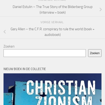
Daniel Estulin – The True Story of the Bilderberg Group
(interview + boek)
VORIGE VERHAAL
Gary Allen – the C.F.R. conspiracy to rule the world (boek +
audioboek)
Zoeken
Zoeken
NIEUW BOEK IN DE COLLECTIE