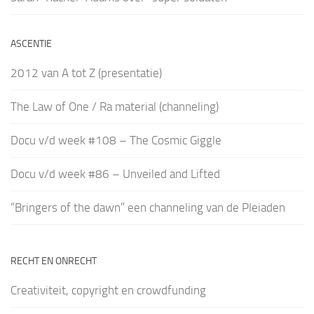
ASCENTIE
2012 van A tot Z (presentatie)
The Law of One / Ra material (channeling)
Docu v/d week #108 – The Cosmic Giggle
Docu v/d week #86 – Unveiled and Lifted
“Bringers of the dawn” een channeling van de Pleiaden
RECHT EN ONRECHT
Creativiteit, copyright en crowdfunding