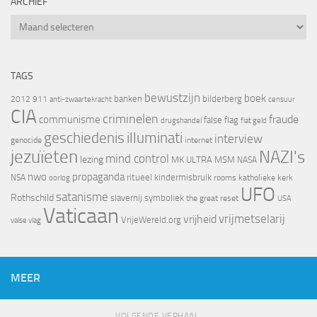
ARCHIEF
Archief
TAGS
bewustzijn
boek
banken
bilderberg
2012
911
censuur
anti-zwaartekracht
CIA
criminelen
fraude
communisme
false flag
drugshandel
fiat geld
geschiedenis
illuminati
interview
genocide
internet
jezuïeten
NAZI's
mind control
lezing
MK ULTRA
MSM
NASA
nwo
propaganda
ritueel kindermisbruik
NSA
oorlog
rooms katholieke kerk
UFO
satanisme
Rothschild
slavernij
symboliek
the great reset
USA
Vaticaan
vrijheid
vrijmetselarij
VrijeWereld.org
valse vlag
MEER
VOLGENDE VERHAAL