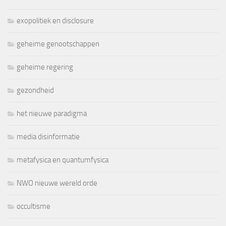
exopolitiek en disclosure
geheime genootschappen
geheime regering
gezondheid
het nieuwe paradigma
media disinformatie
metafysica en quantumfysica
NWO nieuwe wereld orde
occultisme