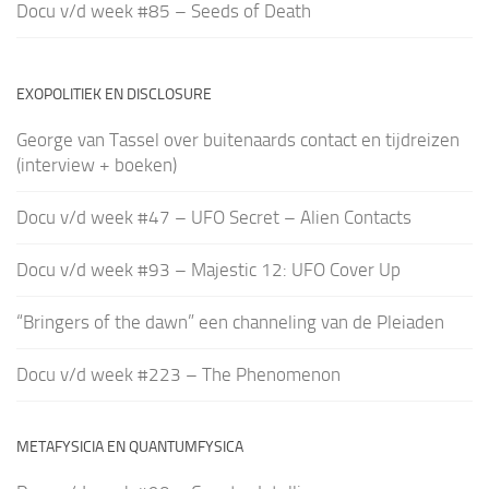
Docu v/d week #85 – Seeds of Death
EXOPOLITIEK EN DISCLOSURE
George van Tassel over buitenaards contact en tijdreizen
(interview + boeken)
Docu v/d week #47 – UFO Secret – Alien Contacts
Docu v/d week #93 – Majestic 12: UFO Cover Up
“Bringers of the dawn” een channeling van de Pleiaden
Docu v/d week #223 – The Phenomenon
METAFYSICIA EN QUANTUMFYSICA