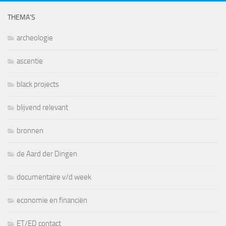
THEMA’S
archeologie
ascentie
black projects
blijvend relevant
bronnen
de Aard der Dingen
documentaire v/d week
economie en financiën
ET/ED contact