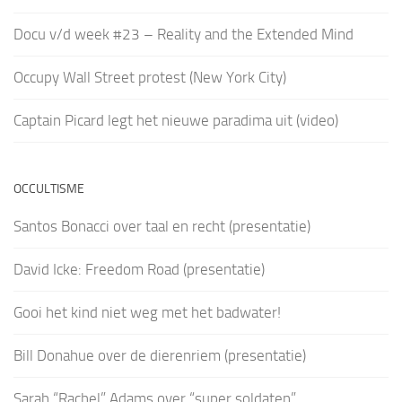
Docu v/d week #23 – Reality and the Extended Mind
Occupy Wall Street protest (New York City)
Captain Picard legt het nieuwe paradima uit (video)
OCCULTISME
Santos Bonacci over taal en recht (presentatie)
David Icke: Freedom Road (presentatie)
Gooi het kind niet weg met het badwater!
Bill Donahue over de dierenriem (presentatie)
Sarah “Rachel” Adams over “super soldaten”