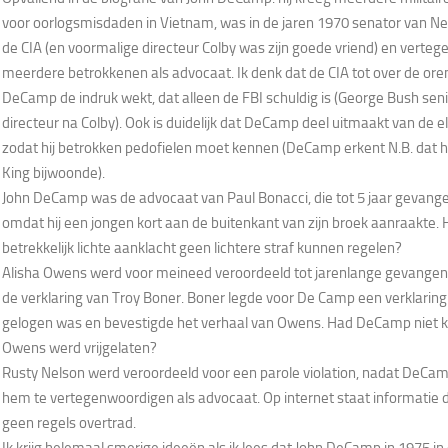
voor oorlogsmisdaden in Vietnam, was in de jaren 1970 senator van Ne
de CIA (en voormalige directeur Colby was zijn goede vriend) en verte
meerdere betrokkenen als advocaat. Ik denk dat de CIA tot over de oren 
DeCamp de indruk wekt, dat alleen de FBI schuldig is (George Bush seni
directeur na Colby). Ook is duidelijk dat DeCamp deel uitmaakt van de e
zodat hij betrokken pedofielen moet kennen (DeCamp erkent N.B. dat hij
King bijwoonde).
John DeCamp was de advocaat van Paul Bonacci, die tot 5 jaar gevange
omdat hij een jongen kort aan de buitenkant van zijn broek aanraakte. 
betrekkelijk lichte aanklacht geen lichtere straf kunnen regelen?
Alisha Owens werd voor meineed veroordeeld tot jarenlange gevangeni
de verklaring van Troy Boner. Boner legde voor De Camp een verklaring 
gelogen was en bevestigde het verhaal van Owens. Had DeCamp niet 
Owens werd vrijgelaten?
Rusty Nelson werd veroordeeld voor een parole violation, nadat DeCa
hem te vertegenwoordigen als advocaat. Op internet staat informatie 
geen regels overtrad.