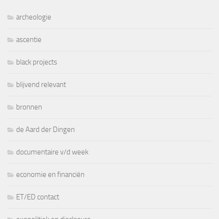
archeologie
ascentie
black projects
blijvend relevant
bronnen
de Aard der Dingen
documentaire v/d week
economie en financiën
ET/ED contact