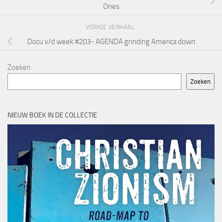
Ones
VORIGE VERHAAL
Docu v/d week #203- AGENDA grinding America down
Zoeken
Zoeken
NIEUW BOEK IN DE COLLECTIE