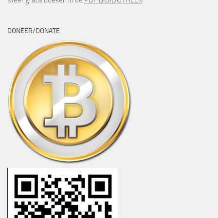
Meer gratis boeken in de
PDF BIBILIOTHEEK
DONEER/DONATE