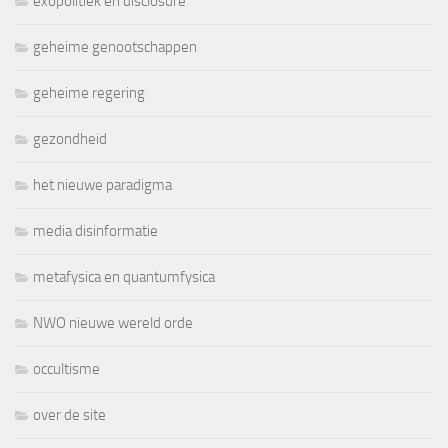
exopolitiek en disclosure
geheime genootschappen
geheime regering
gezondheid
het nieuwe paradigma
media disinformatie
metafysica en quantumfysica
NWO nieuwe wereld orde
occultisme
over de site