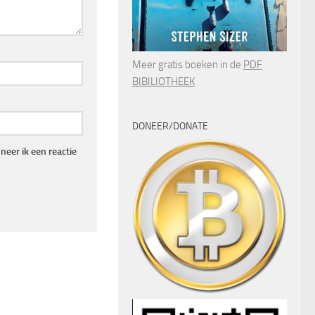
Meer gratis boeken in de
PDF
BIBILIOTHEEK
DONEER/DONATE
eer ik een reactie