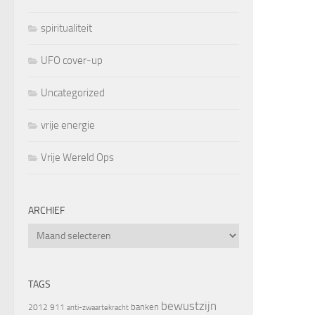
spiritualiteit
UFO cover-up
Uncategorized
vrije energie
Vrije Wereld Ops
ARCHIEF
Archief
TAGS
bewustzijn
banken
2012
911
anti-zwaartekracht