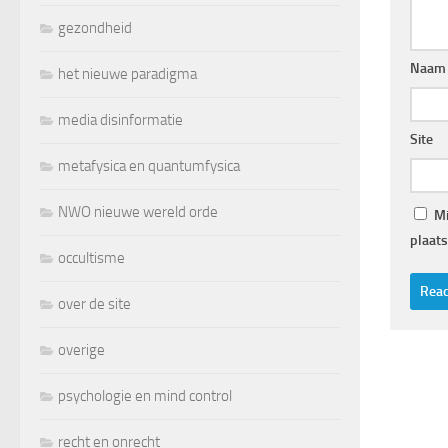
gezondheid
Naam
het nieuwe paradigma
media disinformatie
Site
metafysica en quantumfysica
NWO nieuwe wereld orde
Mi
plaats
occultisme
over de site
overige
psychologie en mind control
recht en onrecht