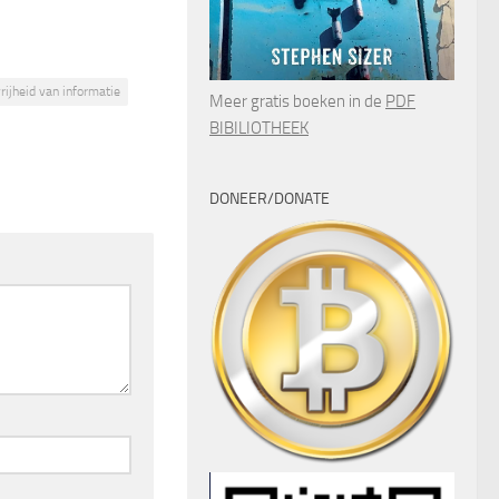
rijheid van informatie
Meer gratis boeken in de
PDF
BIBILIOTHEEK
DONEER/DONATE