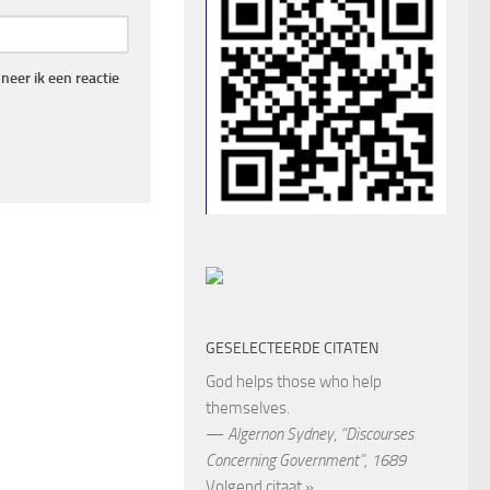
eer ik een reactie
GESELECTEERDE CITATEN
God helps those who help
themselves.
—
Algernon Sydney
,
“Discourses
Concerning Government”, 1689
Volgend citaat »