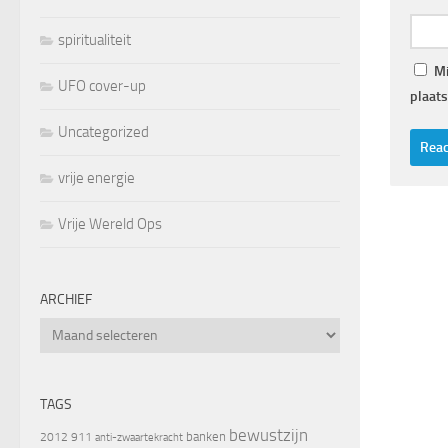
spiritualiteit
Mi
UFO cover-up
plaats
Uncategorized
vrije energie
Vrije Wereld Ops
ARCHIEF
Archief
TAGS
bewustzijn
banken
2012
911
anti-zwaartekracht