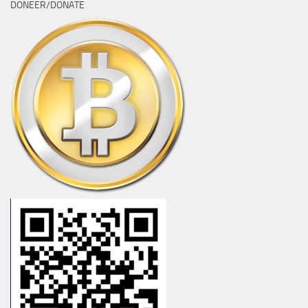
DONEER/DONATE