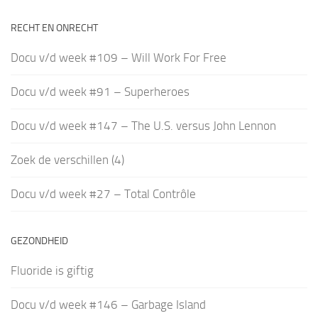
RECHT EN ONRECHT
Docu v/d week #109 – Will Work For Free
Docu v/d week #91 – Superheroes
Docu v/d week #147 – The U.S. versus John Lennon
Zoek de verschillen (4)
Docu v/d week #27 – Total Contrôle
GEZONDHEID
Fluoride is giftig
Docu v/d week #146 – Garbage Island