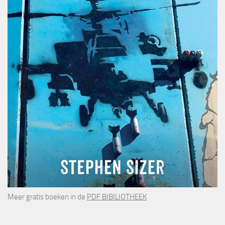
Meer gratis boeken in de
PDF BIBILIOTHEEK