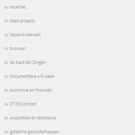
ascentie
black projects
blijvend relevant
bronnen
de Aard der Dingen
documentaire v/d week
economie en financiën
ET/ED contact
exopolitiek en disclosure
geheime genootschappen