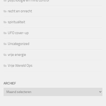
psychologie en mind control
recht en onrecht
spiritualiteit
UFO cover-up
Uncategorized
vrije energie
Vrije Wereld Ops
ARCHIEF
Archief