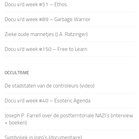
Docu v/d week #51 – Ethos
Docu v/d week #89 – Garbage Warrior
Zieke oude mannetjes (J.A. Ratzinger)
Docu v/d week #150 – Free to Learn
OCCULTISME
De stadstaten van de controleurs (video)
Docu v/d week #40 – Esoteric Agenda
Joseph P. Farrell over de postterritoriale NAZI’s (interview
+ boeken)
Symboliek in logo’s (documentaire)