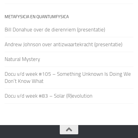
METAFYSICIA EN QUANTUMFYSICA
Bill Donahue over de dierenriem (presentatie)
Andrew Johnson over antizwaartekracht (presentatie)
Natural Mystery
Docu v/d week #105 – Something Unknown Is Doing We
Don’t Know What
Docu v/d week #83 – Solar (R)evolution