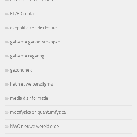
ET/ED contact
exopolitiek en disclosure
geheime genootschappen
geheime regering
gezondheid
het nieuwe paradigma
media disinformatie
metafysica en quantumfysica
NWO nieuwe wereld orde