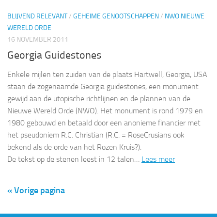
BLIJVEND RELEVANT
/
GEHEIME GENOOTSCHAPPEN
/
NWO NIEUWE
WERELD ORDE
16 NOVEMBER 2011
Georgia Guidestones
Enkele mijlen ten zuiden van de plaats Hartwell, Georgia, USA
staan de zogenaamde Georgia guidestones, een monument
gewijd aan de utopische richtlijnen en de plannen van de
Nieuwe Wereld Orde (NWO). Het monument is rond 1979 en
1980 gebouwd en betaald door een anonieme financier met
het pseudoniem R.C. Christian (R.C. = RoseCrusians ook
bekend als de orde van het Rozen Kruis?).
De tekst op de stenen leest in 12 talen…
Lees meer
« Vorige pagina