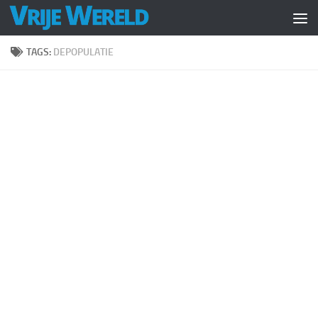
Doorgaan naar inhoud
TAGS:
DEPOPULATIE