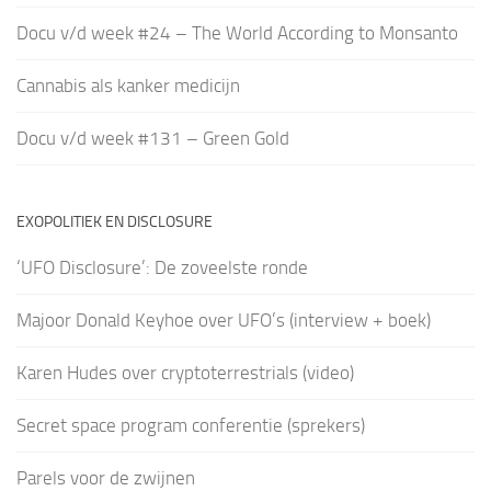
Docu v/d week #24 – The World According to Monsanto
Cannabis als kanker medicijn
Docu v/d week #131 – Green Gold
EXOPOLITIEK EN DISCLOSURE
‘UFO Disclosure’: De zoveelste ronde
Majoor Donald Keyhoe over UFO’s (interview + boek)
Karen Hudes over cryptoterrestrials (video)
Secret space program conferentie (sprekers)
Parels voor de zwijnen