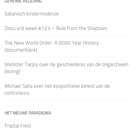
GEHEIME REGERING
Satanisch kindermisbruik
Docu v/d week #123 – Rule from the Shadows
The New World Order: A 6000 Year History
(documentaire)
Webster Tarply over de geschiedenis van de oligarchieën
(lezing)
Michael Salla over het exopolitieke beleid van de
controleurs
HET NIEUWE PARADIGMA
Fractal Field