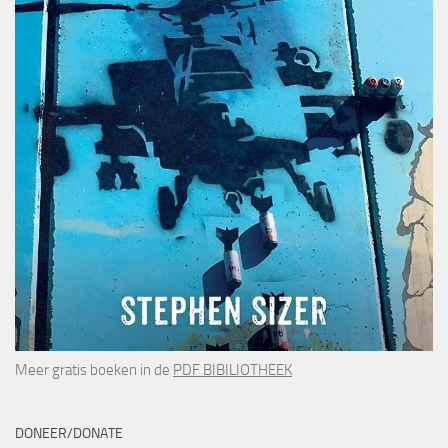
Meer gratis boeken in de
PDF BIBILIOTHEEK
DONEER/DONATE