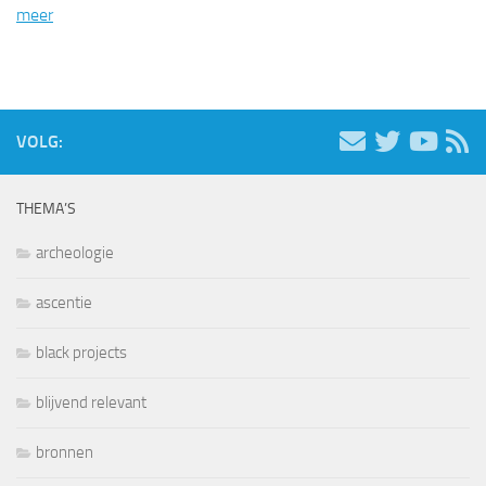
meer
VOLG:
THEMA’S
archeologie
ascentie
black projects
blijvend relevant
bronnen