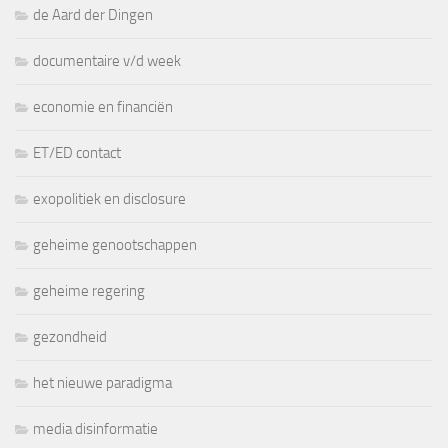
de Aard der Dingen
documentaire v/d week
economie en financiën
ET/ED contact
exopolitiek en disclosure
geheime genootschappen
geheime regering
gezondheid
het nieuwe paradigma
media disinformatie