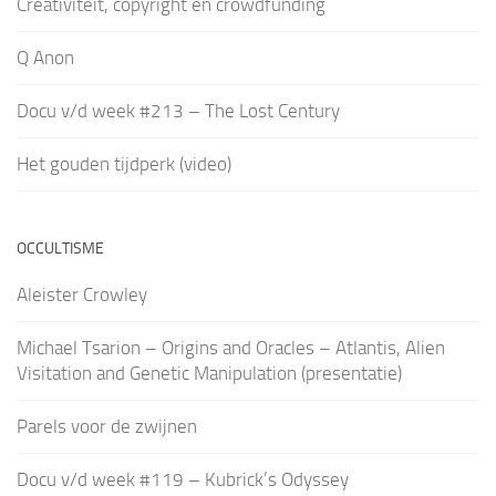
Creativiteit, copyright en crowdfunding
Q Anon
Docu v/d week #213 – The Lost Century
Het gouden tijdperk (video)
OCCULTISME
Aleister Crowley
Michael Tsarion – Origins and Oracles – Atlantis, Alien
Visitation and Genetic Manipulation (presentatie)
Parels voor de zwijnen
Docu v/d week #119 – Kubrick’s Odyssey