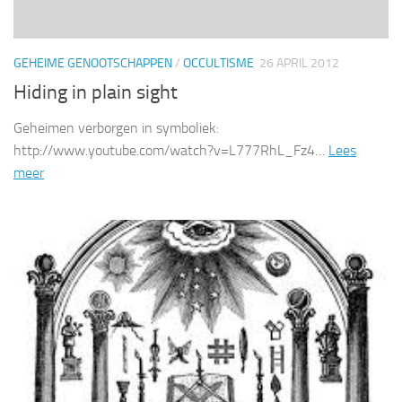
GEHEIME GENOOTSCHAPPEN
/
OCCULTISME
26 APRIL 2012
Hiding in plain sight
Geheimen verborgen in symboliek:
http://www.youtube.com/watch?v=L777RhL_Fz4…
Lees
meer