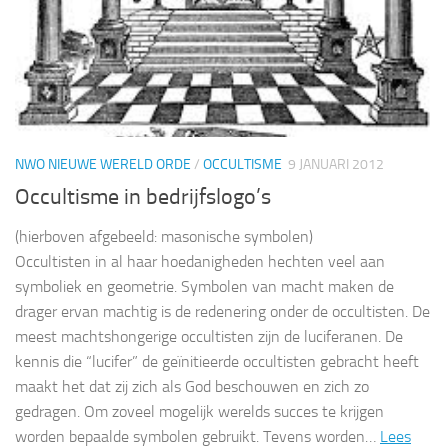
NWO NIEUWE WERELD ORDE
/
OCCULTISME
9 JANUARI 2012
Occultisme in bedrijfslogo’s
(hierboven afgebeeld: masonische symbolen)
Occultisten in al haar hoedanigheden hechten veel aan
symboliek en geometrie. Symbolen van macht maken de
drager ervan machtig is de redenering onder de occultisten. De
meest machtshongerige occultisten zijn de luciferanen. De
kennis die “lucifer” de geïnitieerde occultisten gebracht heeft
maakt het dat zij zich als God beschouwen en zich zo
gedragen. Om zoveel mogelijk werelds succes te krijgen
worden bepaalde symbolen gebruikt. Tevens worden…
Lees