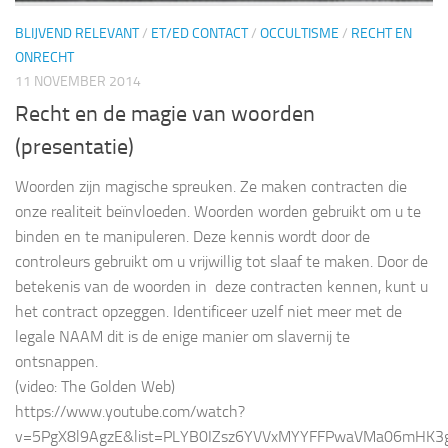
BLIJVEND RELEVANT
/
ET/ED CONTACT
/
OCCULTISME
/
RECHT EN
ONRECHT
11 NOVEMBER 2014
Recht en de magie van woorden
(presentatie)
Woorden zijn magische spreuken. Ze maken contracten die
onze realiteit beïnvloeden. Woorden worden gebruikt om u te
binden en te manipuleren. Deze kennis wordt door de
controleurs gebruikt om u vrijwillig tot slaaf te maken. Door de
betekenis van de woorden in deze contracten kennen, kunt u
het contract opzeggen. Identificeer uzelf niet meer met de
legale NAAM dit is de enige manier om slavernij te
ontsnappen.
(video: The Golden Web)
https://www.youtube.com/watch?
v=5PgX8l9AgzE&list=PLYB0IZsz6YVVxMYYFFPwaVMa06mHK3