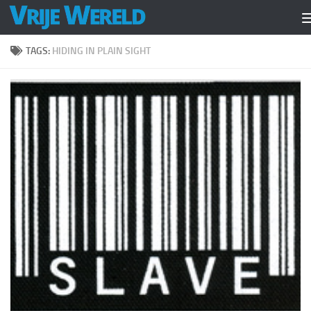
Doorgaan naar inhoud
TAGS:
HIDING IN PLAIN SIGHT