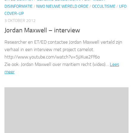
DISINFORMATIE
/
NWO NIEUWE WERELD ORDE
/
OCCULTISME
/
UFO
COVER-UP
3 OKTOBER 2012
Jordan Maxwell – interview
Researcher en ET/ED contactee Jordan Maxwell verteld zijn
verhaal in een interview met project camelot.
http://www.youtube.com/watch?v=5jJKue2Ff6o
Zie ook: Jordan Maxwell over maritiem recht (video)…
Lees
meer