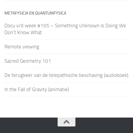
METAFYSICIA EN QUANTUMFYSICA
Docu v/d week #105 – Something Unknown Is Doing We
Don’t Know What
Remote viewing
Sacred Geometry 101
De terugkeer van de telepathische beschaving (audioboek)
In the Fall of Gravity (animatie)