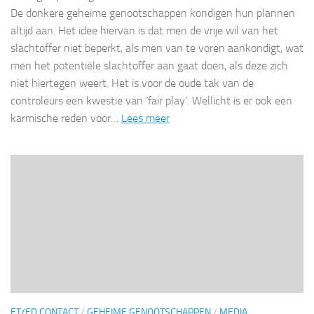
De donkere geheime genootschappen kondigen hun plannen
altijd aan. Het idee hiervan is dat men de vrije wil van het
slachtoffer niet beperkt, als men van te voren aankondigt, wat
men het potentiële slachtoffer aan gaat doen, als deze zich
niet hiertegen weert. Het is voor de oude tak van de
controleurs een kwestie van ‘fair play’. Wellicht is er ook een
karmische reden voor…
Lees meer
ET/ED CONTACT
/
GEHEIME GENOOTSCHAPPEN
/
MEDIA