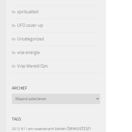
spiritualiteit
UFO cover-up
Uncategorized
vrije energie
Vrije Wereld Ops
ARCHIEF
Archief
TAGS
bewustzijn
banken
2012
911
anti-zwaartekracht