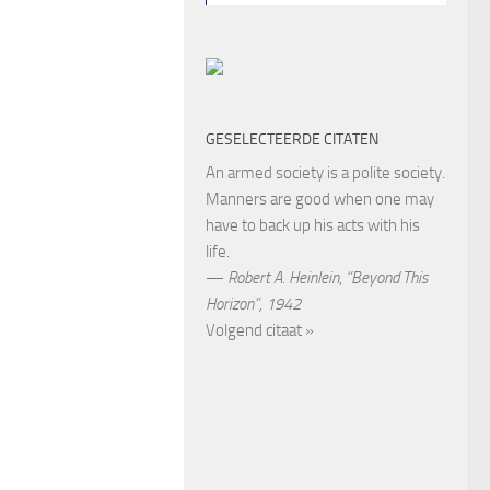
GESELECTEERDE CITATEN
An armed society is a polite society.
Manners are good when one may
have to back up his acts with his
life.
—
Robert A. Heinlein
,
“Beyond This
Horizon”, 1942
Volgend citaat »