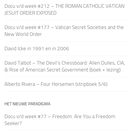
Docu v/d week #212 – THE ROMAN CATHOLIC VATICAN
JESUIT ORDER EXPOSED
Docu v/d week #177 – Vatican Secret Societies and the
New World Order
David Icke in 1991 en in 2006
David Talbot – The Devil’s Chessboard: Allen Dulles, CIA,
& Rise of American Secret Government (boek + lezing)
Alberto Rivera – Four Horsemen (stripboek 5/6)
HET NIEUWE PARADIGMA
Docu v/d week #77 – Freedom: Are You a Freedom
Seeker?