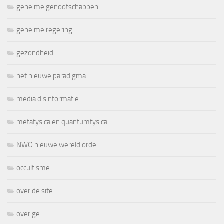
geheime genootschappen
geheime regering
gezondheid
het nieuwe paradigma
media disinformatie
metafysica en quantumfysica
NWO nieuwe wereld orde
occultisme
over de site
overige