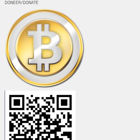
DONEER/DONATE