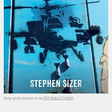
Meer gratis boeken in de
PDF BIBILIOTHEEK