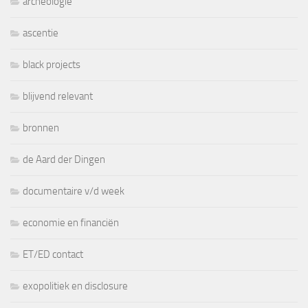
archeologie
ascentie
black projects
blijvend relevant
bronnen
de Aard der Dingen
documentaire v/d week
economie en financiën
ET/ED contact
exopolitiek en disclosure