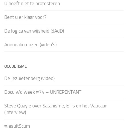
U hoeft niet te protesteren
Bent u er klaar voor?
De logica van wijsheid (dAdD)
Annunaki reuzen (video’s)
OCCULTISME
De Jezuïetenberg (video)
Docu v/d week #74 – UNREPENTANT
Steve Quayle over Satanisme, ET’s en het Vaticaan
(interview)
#JesuitScum