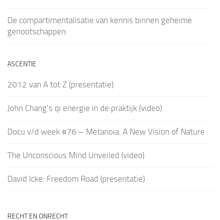
De compartimentalisatie van kennis binnen geheime
genootschappen
ASCENTIE
2012 van A tot Z (presentatie)
John Chang’s qi energie in de praktijk (video)
Docu v/d week #76 – Metanoia: A New Vision of Nature
The Unconscious Mind Unveiled (video)
David Icke: Freedom Road (presentatie)
RECHT EN ONRECHT