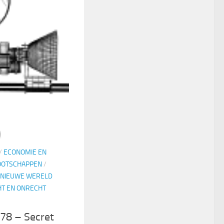
/
ECONOMIE EN
OOTSCHAPPEN
/
NIEUWE WERELD
T EN ONRECHT
78 – Secret