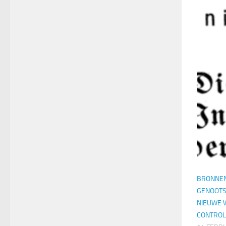
BRONNE
GENOOT
NIEUWE 
CONTROL