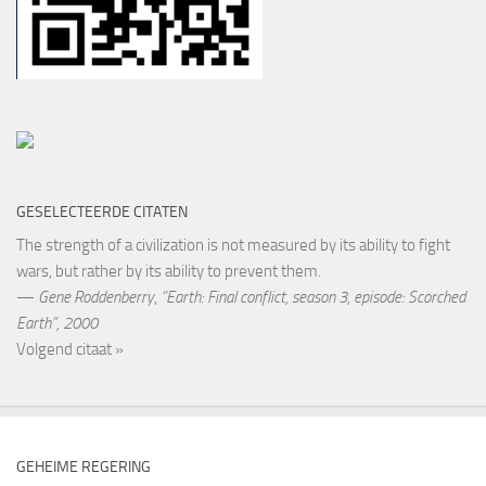
GESELECTEERDE CITATEN
The strength of a civilization is not measured by its ability to fight
wars, but rather by its ability to prevent them.
—
Gene Roddenberry
,
“Earth: Final conflict, season 3, episode: Scorched
Earth”, 2000
Volgend citaat »
GEHEIME REGERING