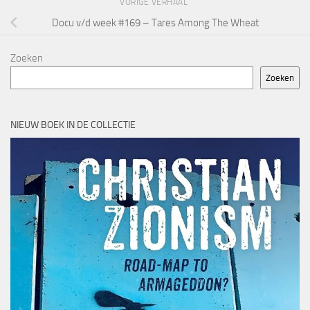
VORIGE VERHAAL
Docu v/d week #169 – Tares Among The Wheat
Zoeken
Zoeken
NIEUW BOEK IN DE COLLECTIE