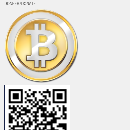
DONEER/DONATE