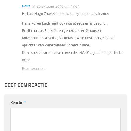
Geuz
26 oktober 2016 om 17:01
Hij had Hugo Chavez in het zadel geholpen als Jezuïet.
Hans Kolvenbach leeft ook nog steeds en is gezond.
Er zijn nu dus 3 Jezuïeten generaals en 2 pausen.
Kolvenbach is Arabist, Nicholas is Azië deskundige, Sosa
oprichter van Venezolaans Communisme.
Deze specialismen beschrijven de “NWO” agenda op perfecte
wijze.
Beantwoorden
GEEF EEN REACTIE
Reactie
*