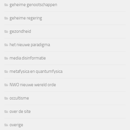
geheime genootschappen
geheime regering
gezondheid
het nieuwe paradigma
media disinformatie
metafysica en quantumfysica
NWO nieuwe wereld orde
occultisme
over de site
overige