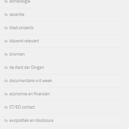
archeologie
ascentie
black projects
blijvend relevant
bronnen
de Aard der Dingen
documentaire v/d week
economie en financiën
ET/ED contact
exopolitiek en disclosure