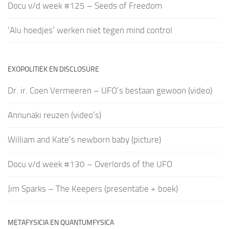
Docu v/d week #125 – Seeds of Freedom
‘Alu hoedjes’ werken niet tegen mind control
EXOPOLITIEK EN DISCLOSURE
Dr. ir. Coen Vermeeren – UFO’s bestaan gewoon (video)
Annunaki reuzen (video’s)
William and Kate’s newborn baby (picture)
Docu v/d week #130 – Overlords of the UFO
Jim Sparks – The Keepers (presentatie + boek)
METAFYSICIA EN QUANTUMFYSICA