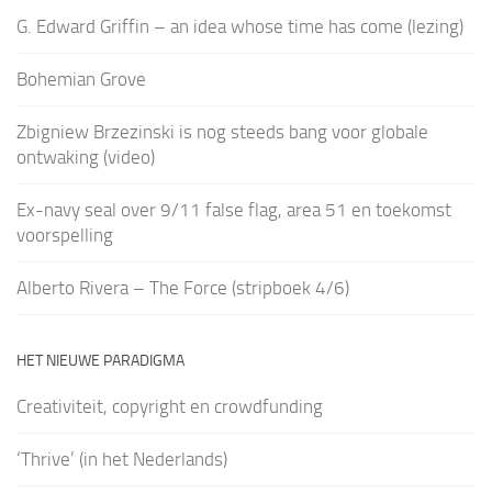
G. Edward Griffin – an idea whose time has come (lezing)
Bohemian Grove
Zbigniew Brzezinski is nog steeds bang voor globale
ontwaking (video)
Ex-navy seal over 9/11 false flag, area 51 en toekomst
voorspelling
Alberto Rivera – The Force (stripboek 4/6)
HET NIEUWE PARADIGMA
Creativiteit, copyright en crowdfunding
‘Thrive’ (in het Nederlands)