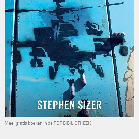
Meer gratis boeken in de
PDF BIBILIOTHEEK