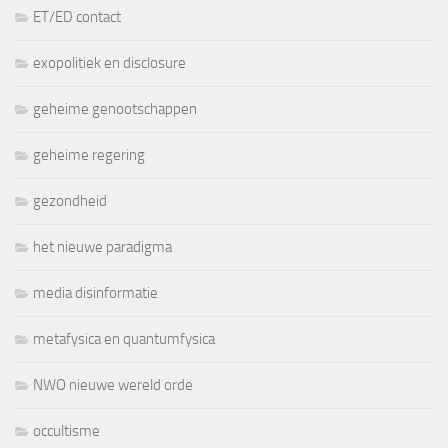
ET/ED contact
exopolitiek en disclosure
geheime genootschappen
geheime regering
gezondheid
het nieuwe paradigma
media disinformatie
metafysica en quantumfysica
NWO nieuwe wereld orde
occultisme