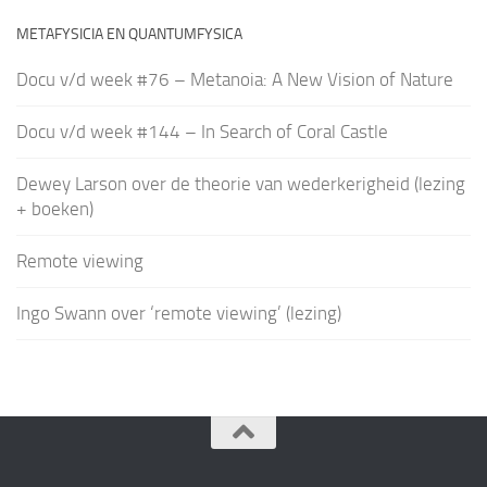
METAFYSICIA EN QUANTUMFYSICA
Docu v/d week #76 – Metanoia: A New Vision of Nature
Docu v/d week #144 – In Search of Coral Castle
Dewey Larson over de theorie van wederkerigheid (lezing
+ boeken)
Remote viewing
Ingo Swann over ‘remote viewing’ (lezing)