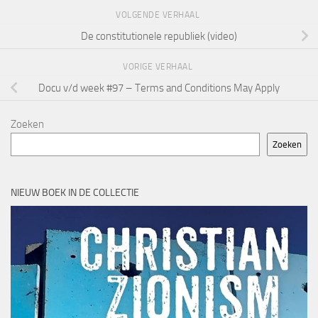
VOLGENDE VERHAAL
De constitutionele republiek (video)
VORIGE VERHAAL
Docu v/d week #97 – Terms and Conditions May Apply
Zoeken
Zoeken
NIEUW BOEK IN DE COLLECTIE