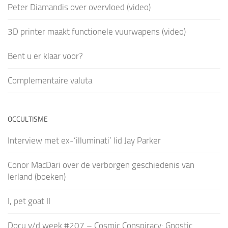
Peter Diamandis over overvloed (video)
3D printer maakt functionele vuurwapens (video)
Bent u er klaar voor?
Complementaire valuta
OCCULTISME
Interview met ex-‘illuminati’ lid Jay Parker
Conor MacDari over de verborgen geschiedenis van
Ierland (boeken)
I, pet goat II
Docu v/d week #207 – Cosmic Conspiracy: Gnostic