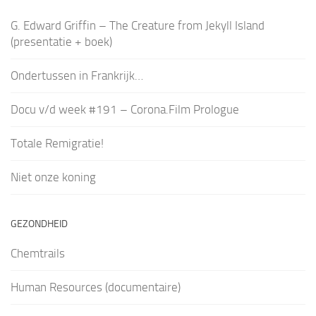
G. Edward Griffin – The Creature from Jekyll Island
(presentatie + boek)
Ondertussen in Frankrijk…
Docu v/d week #191 – Corona.Film Prologue
Totale Remigratie!
Niet onze koning
GEZONDHEID
Chemtrails
Human Resources (documentaire)