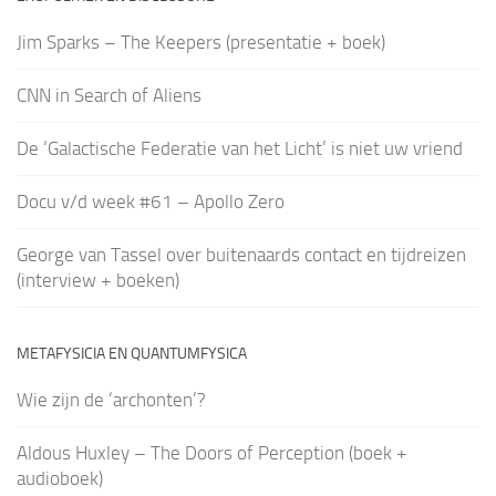
Jim Sparks – The Keepers (presentatie + boek)
CNN in Search of Aliens
De ‘Galactische Federatie van het Licht’ is niet uw vriend
Docu v/d week #61 – Apollo Zero
George van Tassel over buitenaards contact en tijdreizen
(interview + boeken)
METAFYSICIA EN QUANTUMFYSICA
Wie zijn de ‘archonten’?
Aldous Huxley – The Doors of Perception (boek +
audioboek)