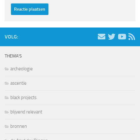
VOLG:
THEMA’S
archeologie
ascentie
black projects
blijvend relevant
bronnen