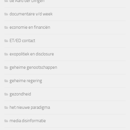
de Aard der Dingen
documentaire v/d week
economie en financiën
ET/ED contact
exopolitiek en disclosure
geheime genootschappen
geheime regering
gezondheid
het nieuwe paradigma
media disinformatie