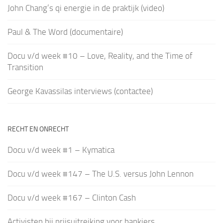
John Chang’s qi energie in de praktijk (video)
Paul & The Word (documentaire)
Docu v/d week #10 – Love, Reality, and the Time of
Transition
George Kavassilas interviews (contactee)
RECHT EN ONRECHT
Docu v/d week #1 – Kymatica
Docu v/d week #147 – The U.S. versus John Lennon
Docu v/d week #167 – Clinton Cash
Activisten bij prijsuitreiking voor bankiers