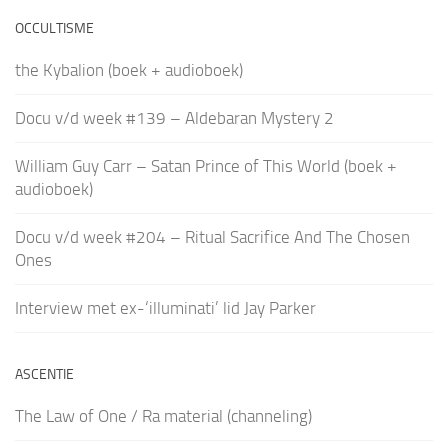
OCCULTISME
the Kybalion (boek + audioboek)
Docu v/d week #139 – Aldebaran Mystery 2
William Guy Carr – Satan Prince of This World (boek +
audioboek)
Docu v/d week #204 – Ritual Sacrifice And The Chosen
Ones
Interview met ex-‘illuminati’ lid Jay Parker
ASCENTIE
The Law of One / Ra material (channeling)