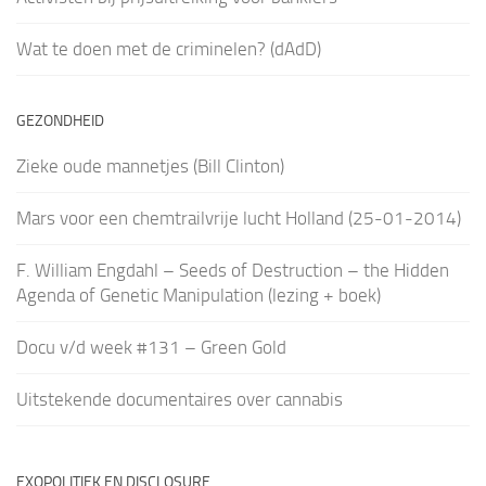
Wat te doen met de criminelen? (dAdD)
GEZONDHEID
Zieke oude mannetjes (Bill Clinton)
Mars voor een chemtrailvrije lucht Holland (25-01-2014)
F. William Engdahl – Seeds of Destruction – the Hidden
Agenda of Genetic Manipulation (lezing + boek)
Docu v/d week #131 – Green Gold
Uitstekende documentaires over cannabis
EXOPOLITIEK EN DISCLOSURE