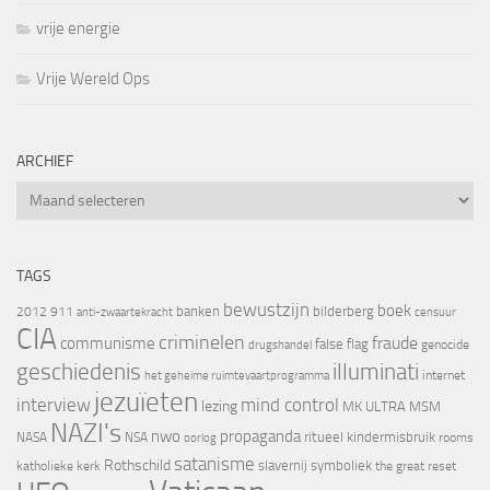
vrije energie
Vrije Wereld Ops
ARCHIEF
Archief
TAGS
bewustzijn
boek
banken
bilderberg
2012
911
censuur
anti-zwaartekracht
CIA
criminelen
fraude
communisme
false flag
genocide
drugshandel
geschiedenis
illuminati
internet
het geheime ruimtevaartprogramma
jezuïeten
interview
mind control
lezing
MK ULTRA
MSM
NAZI's
nwo
propaganda
ritueel kindermisbruik
NASA
NSA
oorlog
rooms
satanisme
Rothschild
slavernij
symboliek
katholieke kerk
the great reset