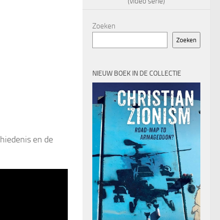
(video serie)
Zoeken
Zoeken
NIEUW BOEK IN DE COLLECTIE
hiedenis en de