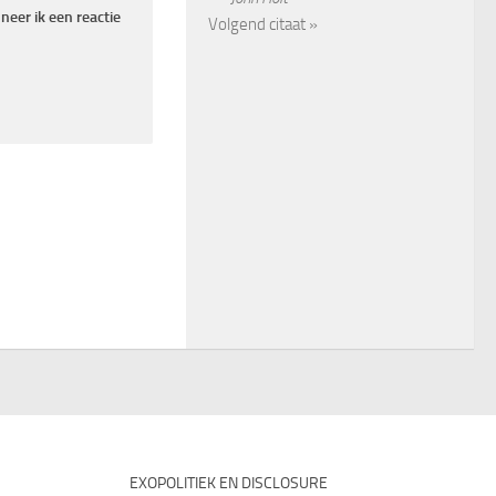
eer ik een reactie
Volgend citaat »
EXOPOLITIEK EN DISCLOSURE