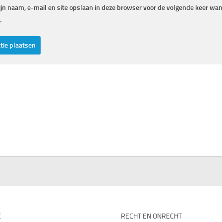
jn naam, e-mail en site opslaan in deze browser voor de volgende keer wann
.
E
RECHT EN ONRECHT