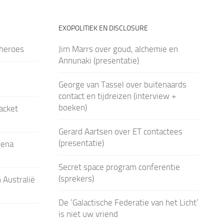
EXOPOLITIEK EN DISCLOSURE
heroes
Jim Marrs over goud, alchemie en
Annunaki (presentatie)
George van Tassel over buitenaards
contact en tijdreizen (interview +
boeken)
acket
Gerard Aartsen over ET contactees
(presentatie)
Mena
Secret space program conferentie
(sprekers)
 Australië
De ‘Galactische Federatie van het Licht’
is niet uw vriend