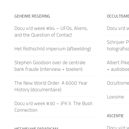
GEHEIME REGERING
OCCULTISM
Docu v/d week #94 – UFOs, Aliens,
Docu v/d 
and the Question of Contact
Schrijver P
Het Rothschild imperium (afbeelding)
holografisc
Stephen Goodson over de centrale
Albert Pik
bank fraude (interview + boeken)
+ audioboe
The New World Order: A 6000 Year
Occultisme
History (documentaire)
Loxisme
Docu v/d week #30 – JFK II: The Bush
Connection
ASCENTIE
Docu v/d w