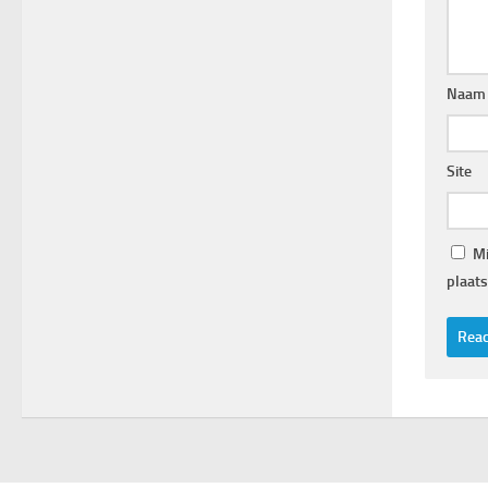
Naam
Site
Mi
plaats