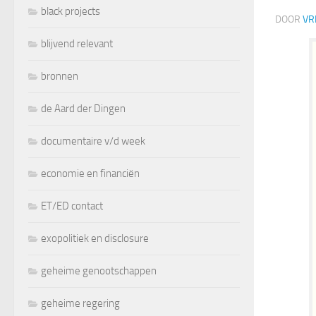
black projects
DOOR
VR
blijvend relevant
bronnen
de Aard der Dingen
documentaire v/d week
economie en financiën
ET/ED contact
exopolitiek en disclosure
geheime genootschappen
geheime regering