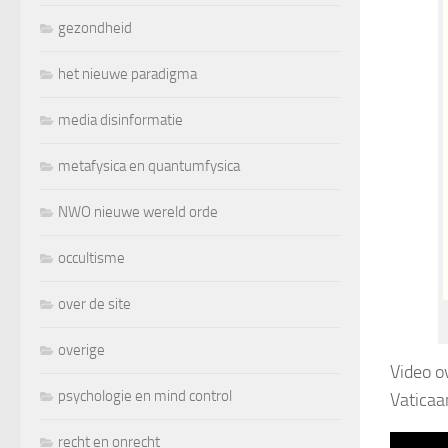
gezondheid
het nieuwe paradigma
media disinformatie
metafysica en quantumfysica
NWO nieuwe wereld orde
occultisme
over de site
overige
Video o
psychologie en mind control
Vaticaa
recht en onrecht