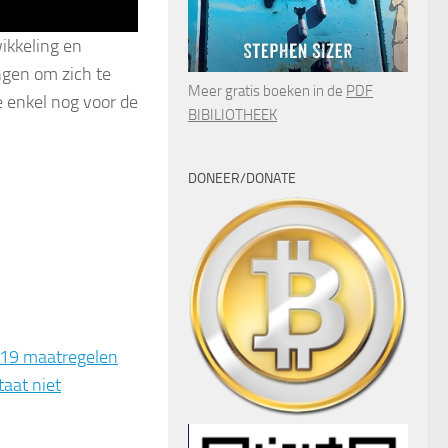
ikkeling en
ngen om zich te
Meer gratis boeken in de
PDF
 enkel nog voor de
BIBILIOTHEEK
DONEER/DONATE
-19 maatregelen
aat niet