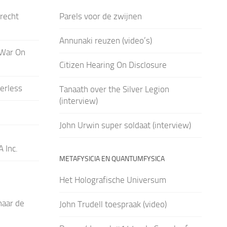
recht
Parels voor de zwijnen
Annunaki reuzen (video’s)
 War On
Citizen Hearing On Disclosure
erless
Tanaath over the Silver Legion
(interview)
John Urwin super soldaat (interview)
 Inc.
METAFYSICIA EN QUANTUMFYSICA
Het Holografische Universum
naar de
John Trudell toespraak (video)