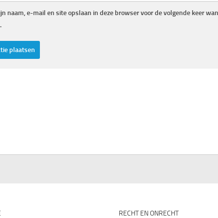
jn naam, e-mail en site opslaan in deze browser voor de volgende keer wann
.
E
RECHT EN ONRECHT