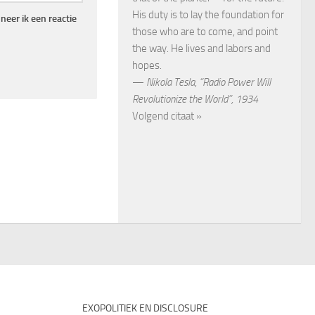
His duty is to lay the foundation for
eer ik een reactie
those who are to come, and point
the way. He lives and labors and
hopes.
—
Nikola Tesla
,
“Radio Power Will
Revolutionize the World”, 1934
Volgend citaat »
EXOPOLITIEK EN DISCLOSURE