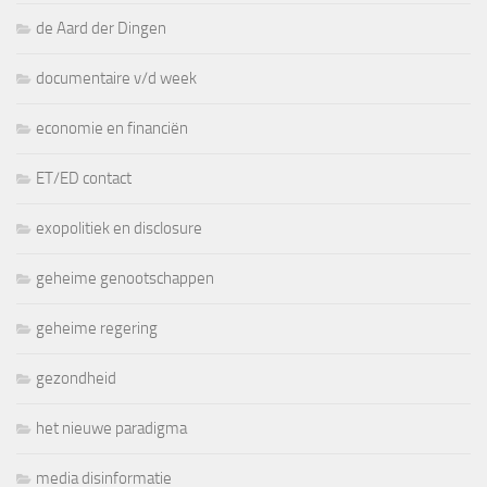
de Aard der Dingen
documentaire v/d week
economie en financiën
ET/ED contact
exopolitiek en disclosure
geheime genootschappen
geheime regering
gezondheid
het nieuwe paradigma
media disinformatie