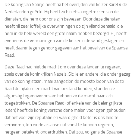
De koning van Spanje heeft na het overlijden van keizer Karel V de
Nederlanden geërfd. Hij heeft zich niets aangetrokken van de
diensten, die hem door ons zijn bewezen. Door deze diensten
heeft hij zeer loffelijke overwinningen op zijn vijand behaald, die
hem in de hele wereld een grote naam hebben bezorgd. Hij heeft
eveneens de vermaningen van de keizer in de wind geslagen en
heeft daarentegen gehoor gegeven aan het bevel van de Spaanse
Raad.
Deze Raad had niet de macht om over deze landen te regeren,
zoals over de koninkrijken Napels, Sicilië en andere, die onder gezag
van de koning staan; maar aangezien de meeste leden van deze
Raad de rijkdom en macht van ons land kenden, stonden ze
afgunstig tegenover ons en hebben ze de macht naar zich
toegetrokken. De Spaanse Raad (of enkele van de belangrijkste
leden) heeft de koning verscheidene malen voor ogen gehouden
dat het voor zijn reputatie en waardigheid beter is ons land te
veroveren, ten einde als absoluut vorst te kunnen regeren,
hetgeen betekent: onderdrukken. Dat zou, volgens de Spaanse