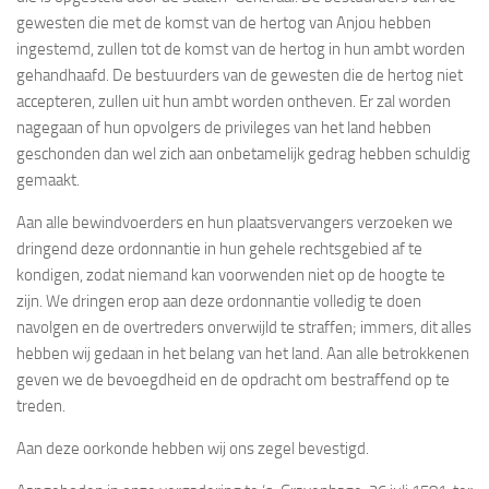
gewesten die met de komst van de hertog van Anjou hebben
ingestemd, zullen tot de komst van de hertog in hun ambt worden
gehandhaafd. De bestuurders van de gewesten die de hertog niet
accepteren, zullen uit hun ambt worden ontheven. Er zal worden
nagegaan of hun opvolgers de privileges van het land hebben
geschonden dan wel zich aan onbetamelijk gedrag hebben schuldig
gemaakt.
Aan alle bewindvoerders en hun plaatsvervangers verzoeken we
dringend deze ordonnantie in hun gehele rechtsgebied af te
kondigen, zodat niemand kan voorwenden niet op de hoogte te
zijn. We dringen erop aan deze ordonnantie volledig te doen
navolgen en de overtreders onverwijld te straffen; immers, dit alles
hebben wij gedaan in het belang van het land. Aan alle betrokkenen
geven we de bevoegdheid en de opdracht om bestraffend op te
treden.
Aan deze oorkonde hebben wij ons zegel bevestigd.