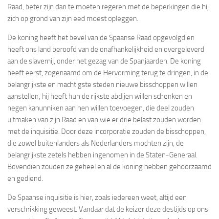
Raad, beter zijn dan te moeten regeren met de beperkingen die hij
zich op grond van zijn eed moest opleggen.
De koning heeft het bevel van de Spaanse Raad opgevolgd en
heeft ons land beroofd van de onafhankelijkheid en overgeleverd
aan de slavernij, onder het gezag van de Spanjaarden. De koning
heeft eerst, zogenaamd om de Hervorming terug te dringen, in de
belangrijkste en machtigste steden nieuwe bisschoppen willen
aanstellen; hij heeft hun de rijkste abdijen willen schenken en
negen kanunniken aan hen willen toevoegen, die deel zouden
uitmaken van zijn Raad en van wie er drie belast zouden worden
met de inquisitie. Door deze incorporatie zouden de bisschoppen,
die zowel buitenlanders als Nederlanders mochten zijn, de
belangrijkste zetels hebben ingenomen in de Staten-Generaal.
Bovendien zouden ze geheel en al de koning hebben gehoorzaamd
en gediend.
De Spaanse inquisitie is hier, zoals iedereen weet, altijd een
verschrikking geweest. Vandaar dat de keizer deze destijds op ons