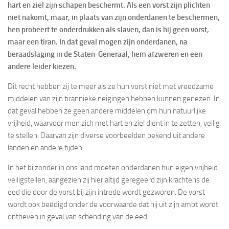
hart en ziel zijn schapen beschermt. Als een vorst zijn plichten
niet nakomt, maar, in plaats van zijn onderdanen te beschermen,
hen probeert te onderdrukken als slaven, dan is hij geen vorst,
maar een tiran. In dat geval mogen zijn onderdanen, na
beraadslaging in de Staten-Generaal, hem afzweren en een
andere leider kiezen.
Dit recht hebben zij te meer als ze hun vorst niet met vreedzame
middelen van zijn tirannieke neigingen hebben kunnen genezen. In
dat geval hebben ze geen andere middelen om hun natuurlijke
vrijheid, waarvoor men zich met hart en ziel dient in te zetten, veilig
te stellen. Daarvan zijn diverse voorbeelden bekend uit andere
landen en andere tijden.
In het bijzonder in ons land moeten onderdanen hun eigen vrijheid
veiligstellen, aangezien zij hier altijd geregeerd zijn krachtens de
eed die door de vorst bij zijn intrede wordt gezworen. De vorst
wordt ook beëdigd onder de voorwaarde dat hij uit zijn ambt wordt
ontheven in geval van schending van de eed.