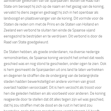
aanvoerder geworden van de Spanjaarden. Buiten de Raad van
State om beroept hij zich op de naam en het gezag van de koning,
vervalst hij diens zegel en gedraagt hij zich in het openbaar als
landvoogd en plaatsvervanger van de koning. Dit vormde voor de
Staten de reden om met de Prins en de Staten van Holland en
Zeeland een verbond te sluiten ten einde de Spaanse vijand
eensgezind te bestrijden en te verdrijven. Dit verbond is door de
Raad van State goedgekeurd.
De Staten hebben, als goede onderdanen, na diverse nederige
remonstranties, de Spaanse koning verzocht het onheil dat reeds
geschied was en nog stond te geschieden, onder ogen te zien. Ook
is hem gesmeekt de Spanjaarden uit ons land te laten vertrekken
en degenen te straffen die de ondergang van de belangrijkste
steden hadden bewerkstelligd en andere vormen van groot
overlast hadden veroorzaakt. Dit is hem verzocht als troost voor
hen die geleden hebben en als voorbeeld voor anderen. De koning
reageerde door te stellen dat dit alles tegen zijn wil was geschied,
dat hij zou straffen met de dood en de rust in het land zou