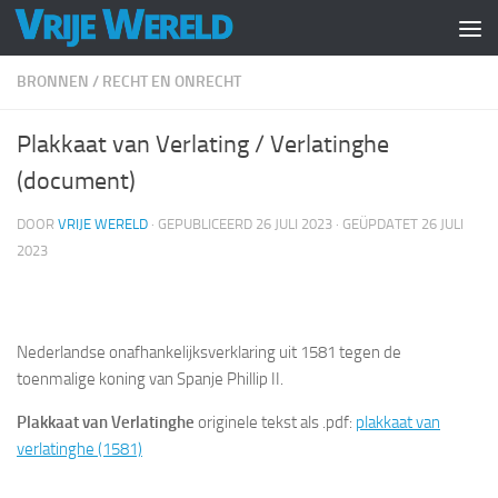
Doorgaan naar inhoud
BRONNEN
/
RECHT EN ONRECHT
Plakkaat van Verlating / Verlatinghe
(document)
DOOR
VRIJE WERELD
· GEPUBLICEERD
26 JULI 2023
· GEÜPDATET
26 JULI
2023
Nederlandse onafhankelijksverklaring uit 1581 tegen de
toenmalige koning van Spanje Phillip II.
Plakkaat van Verlatinghe
originele tekst als .pdf:
plakkaat van
verlatinghe (1581)