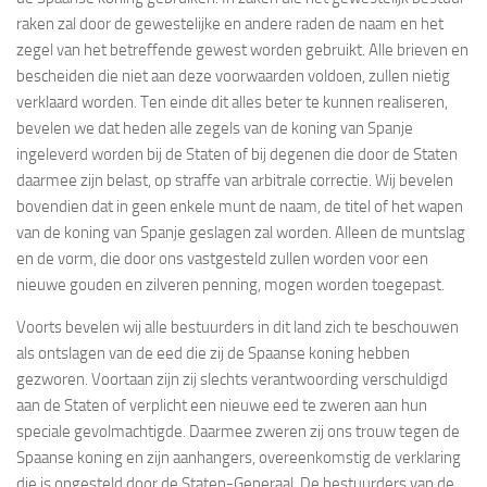
raken zal door de gewestelijke en andere raden de naam en het
zegel van het betreffende gewest worden gebruikt. Alle brieven en
bescheiden die niet aan deze voorwaarden voldoen, zullen nietig
verklaard worden. Ten einde dit alles beter te kunnen realiseren,
bevelen we dat heden alle zegels van de koning van Spanje
ingeleverd worden bij de Staten of bij degenen die door de Staten
daarmee zijn belast, op straffe van arbitrale correctie. Wij bevelen
bovendien dat in geen enkele munt de naam, de titel of het wapen
van de koning van Spanje geslagen zal worden. Alleen de muntslag
en de vorm, die door ons vastgesteld zullen worden voor een
nieuwe gouden en zilveren penning, mogen worden toegepast.
Voorts bevelen wij alle bestuurders in dit land zich te beschouwen
als ontslagen van de eed die zij de Spaanse koning hebben
gezworen. Voortaan zijn zij slechts verantwoording verschuldigd
aan de Staten of verplicht een nieuwe eed te zweren aan hun
speciale gevolmachtigde. Daarmee zweren zij ons trouw tegen de
Spaanse koning en zijn aanhangers, overeenkomstig de verklaring
die is opgesteld door de Staten-Generaal. De bestuurders van de