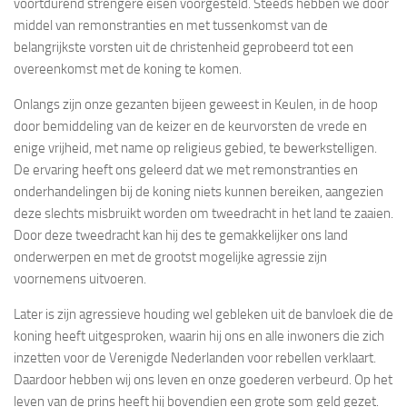
voortdurend strengere eisen voorgesteld. Steeds hebben we door
middel van remonstranties en met tussenkomst van de
belangrijkste vorsten uit de christenheid geprobeerd tot een
overeenkomst met de koning te komen.
Onlangs zijn onze gezanten bijeen geweest in Keulen, in de hoop
door bemiddeling van de keizer en de keurvorsten de vrede en
enige vrijheid, met name op religieus gebied, te bewerkstelligen.
De ervaring heeft ons geleerd dat we met remonstranties en
onderhandelingen bij de koning niets kunnen bereiken, aangezien
deze slechts misbruikt worden om tweedracht in het land te zaaien.
Door deze tweedracht kan hij des te gemakkelijker ons land
onderwerpen en met de grootst mogelijke agressie zijn
voornemens uitvoeren.
Later is zijn agressieve houding wel gebleken uit de banvloek die de
koning heeft uitgesproken, waarin hij ons en alle inwoners die zich
inzetten voor de Verenigde Nederlanden voor rebellen verklaart.
Daardoor hebben wij ons leven en onze goederen verbeurd. Op het
leven van de prins heeft hij bovendien een grote som geld gezet.