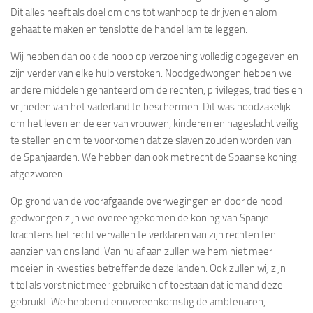
Dit alles heeft als doel om ons tot wanhoop te drijven en alom
gehaat te maken en tenslotte de handel lam te leggen.
Wij hebben dan ook de hoop op verzoening volledig opgegeven en
zijn verder van elke hulp verstoken. Noodgedwongen hebben we
andere middelen gehanteerd om de rechten, privileges, tradities en
vrijheden van het vaderland te beschermen. Dit was noodzakelijk
om het leven en de eer van vrouwen, kinderen en nageslacht veilig
te stellen en om te voorkomen dat ze slaven zouden worden van
de Spanjaarden. We hebben dan ook met recht de Spaanse koning
afgezworen.
Op grond van de voorafgaande overwegingen en door de nood
gedwongen zijn we overeengekomen de koning van Spanje
krachtens het recht vervallen te verklaren van zijn rechten ten
aanzien van ons land. Van nu af aan zullen we hem niet meer
moeien in kwesties betreffende deze landen. Ook zullen wij zijn
titel als vorst niet meer gebruiken of toestaan dat iemand deze
gebruikt. We hebben dienovereenkomstig de ambtenaren,