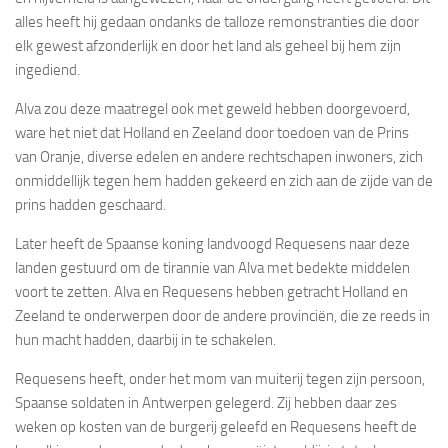
alles heeft hij gedaan ondanks de talloze remonstranties die door
elk gewest afzonderlijk en door het land als geheel bij hem zijn
ingediend.
Alva zou deze maatregel ook met geweld hebben doorgevoerd,
ware het niet dat Holland en Zeeland door toedoen van de Prins
van Oranje, diverse edelen en andere rechtschapen inwoners, zich
onmiddellijk tegen hem hadden gekeerd en zich aan de zijde van de
prins hadden geschaard.
Later heeft de Spaanse koning landvoogd Requesens naar deze
landen gestuurd om de tirannie van Alva met bedekte middelen
voort te zetten. Alva en Requesens hebben getracht Holland en
Zeeland te onderwerpen door de andere provinciën, die ze reeds in
hun macht hadden, daarbij in te schakelen.
Requesens heeft, onder het mom van muiterij tegen zijn persoon,
Spaanse soldaten in Antwerpen gelegerd. Zij hebben daar zes
weken op kosten van de burgerij geleefd en Requesens heeft de