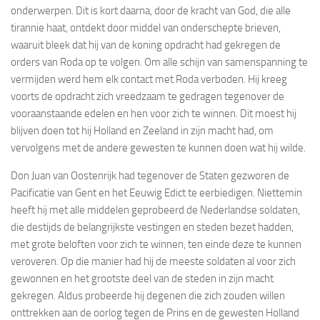
onderwerpen. Dit is kort daarna, door de kracht van God, die alle
tirannie haat, ontdekt door middel van onderschepte brieven,
waaruit bleek dat hij van de koning opdracht had gekregen de
orders van Roda op te volgen. Om alle schijn van samenspanning te
vermijden werd hem elk contact met Roda verboden. Hij kreeg
voorts de opdracht zich vreedzaam te gedragen tegenover de
vooraanstaande edelen en hen voor zich te winnen. Dit moest hij
blijven doen tot hij Holland en Zeeland in zijn macht had, om
vervolgens met de andere gewesten te kunnen doen wat hij wilde.
Don Juan van Oostenrijk had tegenover de Staten gezworen de
Pacificatie van Gent en het Eeuwig Edict te eerbiedigen. Niettemin
heeft hij met alle middelen geprobeerd de Nederlandse soldaten,
die destijds de belangrijkste vestingen en steden bezet hadden,
met grote beloften voor zich te winnen, ten einde deze te kunnen
veroveren. Op die manier had hij de meeste soldaten al voor zich
gewonnen en het grootste deel van de steden in zijn macht
gekregen. Aldus probeerde hij degenen die zich zouden willen
onttrekken aan de oorlog tegen de Prins en de gewesten Holland