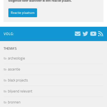
volgende keer wanneer ik een reactie plaats.
VOLG:
THEMA’S
archeologie
ascentie
black projects
blijvend relevant
bronnen