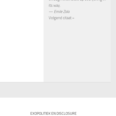
its way.
—
Emile Zola
Volgend citaat »
EXOPOLITIEK EN DISCLOSURE