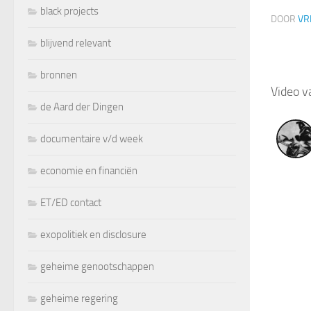
black projects
DOOR
VR
blijvend relevant
bronnen
Video 
de Aard der Dingen
documentaire v/d week
economie en financiën
ET/ED contact
exopolitiek en disclosure
geheime genootschappen
geheime regering