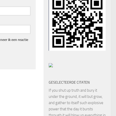
eer ik een reactie
GESELECTEERDE CITATEN
If you shut up truth and bury it
under the ground, it will but grow,
and gather to itself such explosive
power that the day it bursts
through it will blow up everything in