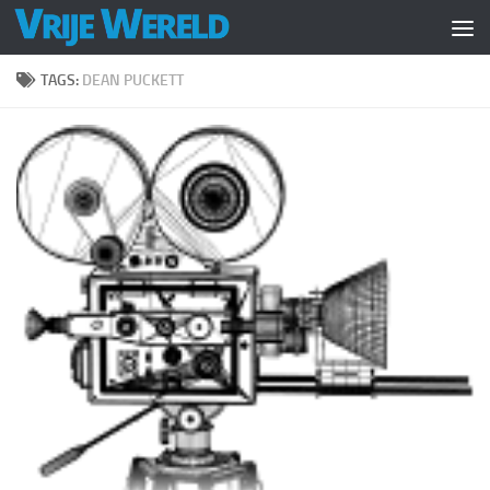
Doorgaan naar inhoud
TAGS:
DEAN PUCKETT