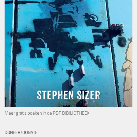
Meer gratis boeken in de
PDF BIBILIOTHEEK
DONEER/DONATE