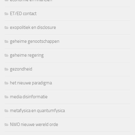
ET/ED contact
exopolitiek en disclosure
geheime genootschappen
geheime regering
gezondheid
het nieuwe paradigma
media disinformatie
metafysica en quantumfysica
NWO nieuwe wereld orde