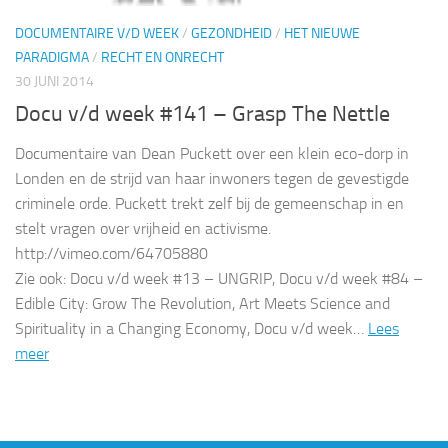
DOCUMENTAIRE V/D WEEK
/
GEZONDHEID
/
HET NIEUWE
PARADIGMA
/
RECHT EN ONRECHT
30 JUNI 2014
Docu v/d week #141 – Grasp The Nettle
Documentaire van Dean Puckett over een klein eco-dorp in
Londen en de strijd van haar inwoners tegen de gevestigde
criminele orde. Puckett trekt zelf bij de gemeenschap in en
stelt vragen over vrijheid en activisme.
http://vimeo.com/64705880
Zie ook: Docu v/d week #13 – UNGRIP, Docu v/d week #84 –
Edible City: Grow The Revolution, Art Meets Science and
Spirituality in a Changing Economy, Docu v/d week…
Lees
meer