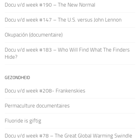
Docu v/d week #190 – The New Normal
Docu v/d week #147 – The U.S. versus John Lennon
Okupación (documentaire)
Docu v/d week #183 – Who Will Find What The Finders
Hide?
GEZONDHEID
Docu v/d week #208- Frankenskies
Permaculture documentaires
Fluoride is giftig
Docu v/d week #78 – The Great Global Warming Swindle