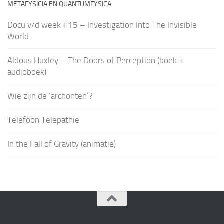
METAFYSICIA EN QUANTUMFYSICA
Docu v/d week #15 – Investigation Into The Invisible
World
Aldous Huxley – The Doors of Perception (boek +
audioboek)
Wie zijn de ‘archonten’?
Telefoon Telepathie
In the Fall of Gravity (animatie)