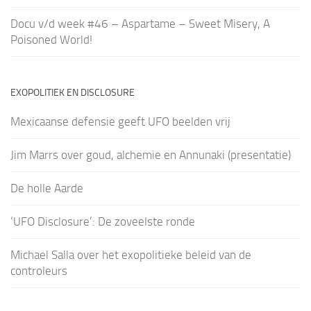
Docu v/d week #46 – Aspartame – Sweet Misery, A
Poisoned World!
EXOPOLITIEK EN DISCLOSURE
Mexicaanse defensie geeft UFO beelden vrij
Jim Marrs over goud, alchemie en Annunaki (presentatie)
De holle Aarde
‘UFO Disclosure’: De zoveelste ronde
Michael Salla over het exopolitieke beleid van de
controleurs