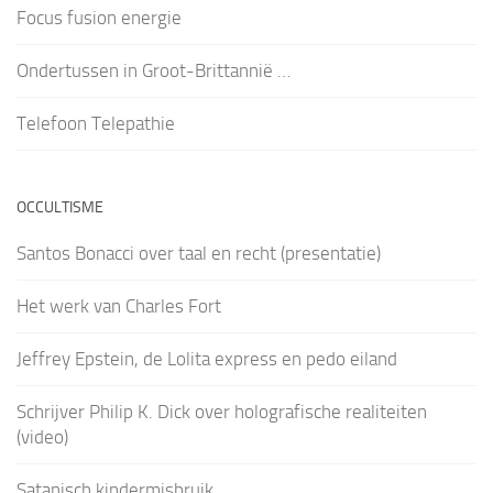
Focus fusion energie
Ondertussen in Groot-Brittannië …
Telefoon Telepathie
OCCULTISME
Santos Bonacci over taal en recht (presentatie)
Het werk van Charles Fort
Jeffrey Epstein, de Lolita express en pedo eiland
Schrijver Philip K. Dick over holografische realiteiten
(video)
Satanisch kindermisbruik