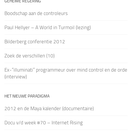
GEHEIME REGERING
Boodschap aan de controleurs
Paul Hellyer – A World in Turmoil (lezing)
Bilderberg conferentie 2012
Zoek de verschillen (10)
Ex-“illuminati” programmeur over mind control en de orde
(interview)
HET NIEUWE PARADIGMA
2012 en de Maya kalender (documentaire)
Docu v/d week #70 – Internet Rising