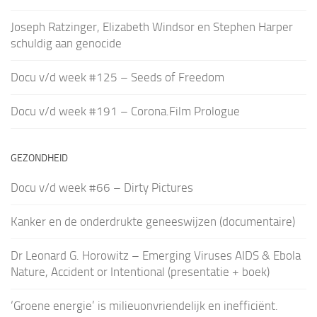
Joseph Ratzinger, Elizabeth Windsor en Stephen Harper
schuldig aan genocide
Docu v/d week #125 – Seeds of Freedom
Docu v/d week #191 – Corona.Film Prologue
GEZONDHEID
Docu v/d week #66 – Dirty Pictures
Kanker en de onderdrukte geneeswijzen (documentaire)
Dr Leonard G. Horowitz – Emerging Viruses AIDS & Ebola
Nature, Accident or Intentional (presentatie + boek)
‘Groene energie’ is milieuonvriendelijk en inefficiënt.