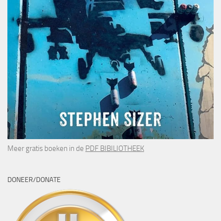
Meer gratis boeken in de
PDF BIBILIOTHEEK
DONEER/DONATE