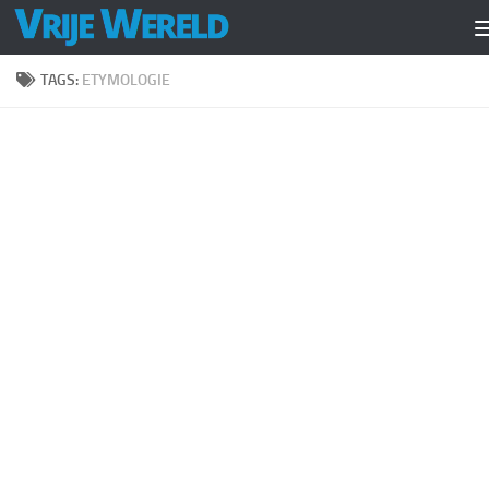
Doorgaan naar inhoud
TAGS:
ETYMOLOGIE