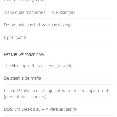
Zieke oude mannetjes (H.A. Kissinger)
De tyrannie van het Vaticaan (lezing)
I, pet goat II
HET NIEUWE PARADIGMA
The Hookup x Pharao – Een (muziek)
De staat is de mafia
Richard Stallman over vrije software en een vrij internet
(presentatie + boeken)
Docu v/d week #35 – A Parallel Reality