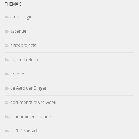
THEMA’S
archeologie
ascentie
black projects
blijvend relevant
bronnen
de Aard der Dingen
documentaire v/d week
economie en financiën
ET/ED contact