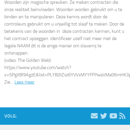
Woorden zijn magische spreuken. Ze maken contracten die
onze realiteit beïnvloeden. Woorden worden gebruikt om u te
binden en te manipuleren. Deze kennis wordt door de
controleurs gebruikt om u vrijwillig tot slaaf te maken. Door de
betekenis van de woorden in deze contracten kennen, kunt u
het contract opzeggen. Identificeer uzelf niet meer met de
legale NAAM dit is de enige manier om slavernij te
ontsnappen.
(video: The Golden Web)
https://www.youtube.com/watch?
v=5PgX8l9AgzE&list=PLYB0IZsz6YVVxMYYFFPwaVMa06mHK3
Zie…
Lees meer
VOLG: