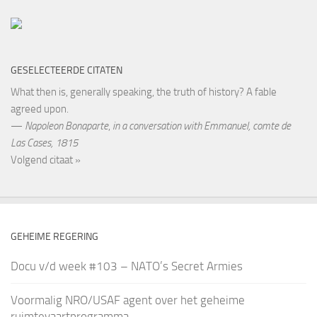
GESELECTEERDE CITATEN
What then is, generally speaking, the truth of history? A fable
agreed upon.
—
Napoleon Bonaparte
,
in a conversation with Emmanuel, comte de
Las Cases, 1815
Volgend citaat »
GEHEIME REGERING
Docu v/d week #103 – NATO’s Secret Armies
Voormalig NRO/USAF agent over het geheime
ruimtevaartprogramma