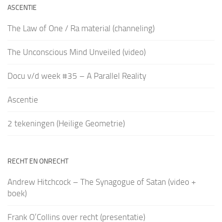
ASCENTIE
The Law of One / Ra material (channeling)
The Unconscious Mind Unveiled (video)
Docu v/d week #35 – A Parallel Reality
Ascentie
2 tekeningen (Heilige Geometrie)
RECHT EN ONRECHT
Andrew Hitchcock – The Synagogue of Satan (video +
boek)
Frank O’Collins over recht (presentatie)