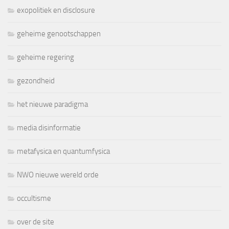
exopolitiek en disclosure
geheime genootschappen
geheime regering
gezondheid
het nieuwe paradigma
media disinformatie
metafysica en quantumfysica
NWO nieuwe wereld orde
occultisme
over de site