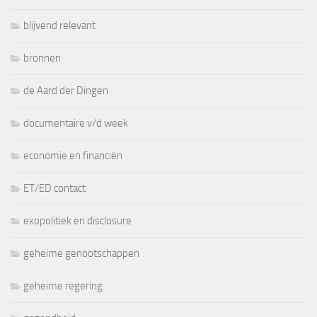
blijvend relevant
bronnen
de Aard der Dingen
documentaire v/d week
economie en financiën
ET/ED contact
exopolitiek en disclosure
geheime genootschappen
geheime regering