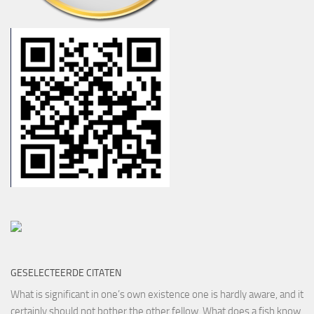
GESELECTEERDE CITATEN
What is significant in one’s own existence one is hardly aware, and it
certainly should not bother the other fellow. What does a fish know