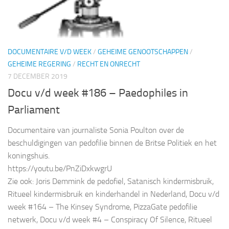
DOCUMENTAIRE V/D WEEK
/
GEHEIME GENOOTSCHAPPEN
/
GEHEIME REGERING
/
RECHT EN ONRECHT
7 DECEMBER 2019
Docu v/d week #186 – Paedophiles in
Parliament
Documentaire van journaliste Sonia Poulton over de
beschuldigingen van pedofilie binnen de Britse Politiek en het
koningshuis.
https://youtu.be/PnZiDxkwgrU
Zie ook: Joris Demmink de pedofiel, Satanisch kindermisbruik,
Ritueel kindermisbruik en kinderhandel in Nederland, Docu v/d
week #164 – The Kinsey Syndrome, PizzaGate pedofilie
netwerk, Docu v/d week #4 – Conspiracy Of Silence, Ritueel