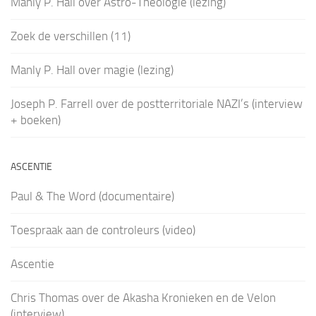
Manly P. Hall over Astro-Theologie (lezing)
Zoek de verschillen (11)
Manly P. Hall over magie (lezing)
Joseph P. Farrell over de postterritoriale NAZI’s (interview
+ boeken)
ASCENTIE
Paul & The Word (documentaire)
Toespraak aan de controleurs (video)
Ascentie
Chris Thomas over de Akasha Kronieken en de Velon
(interview)