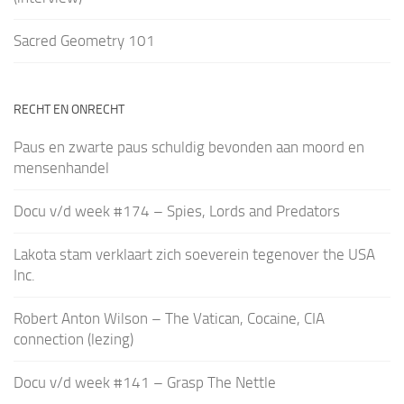
Sacred Geometry 101
RECHT EN ONRECHT
Paus en zwarte paus schuldig bevonden aan moord en
mensenhandel
Docu v/d week #174 – Spies, Lords and Predators
Lakota stam verklaart zich soeverein tegenover the USA
Inc.
Robert Anton Wilson – The Vatican, Cocaine, CIA
connection (lezing)
Docu v/d week #141 – Grasp The Nettle