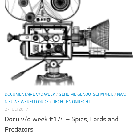
DOCUMENTAIRE V/D WEEK
/
GEHEIME GENOOTSCHAPPEN
/
NWO
NIEUWE WERELD ORDE
/
RECHT EN ONRECHT
27 JULI 2017
Docu v/d week #174 – Spies, Lords and
Predators