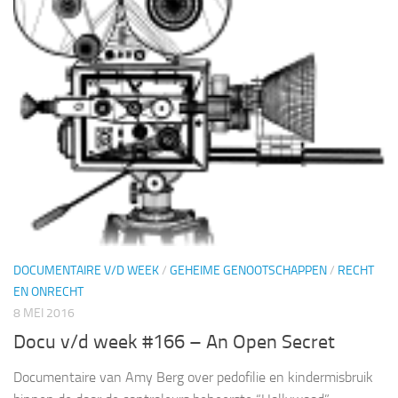
DOCUMENTAIRE V/D WEEK
/
GEHEIME GENOOTSCHAPPEN
/
RECHT
EN ONRECHT
8 MEI 2016
Docu v/d week #166 – An Open Secret
Documentaire van Amy Berg over pedofilie en kindermisbruik