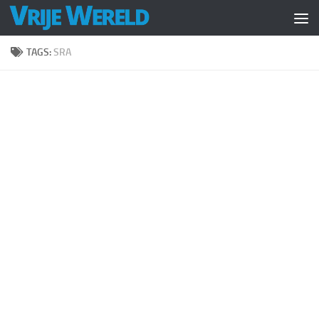
Doorgaan naar inhoud
TAGS:
SRA