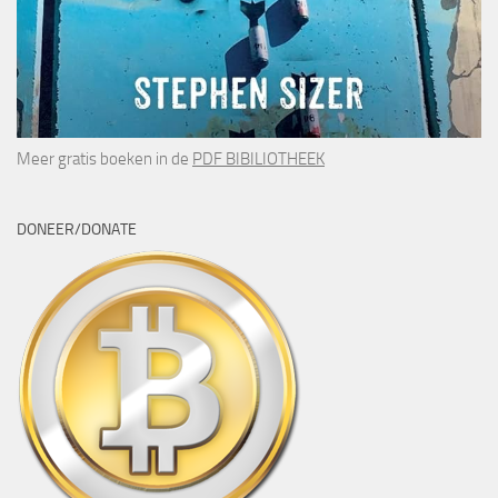
Meer gratis boeken in de
PDF BIBILIOTHEEK
DONEER/DONATE