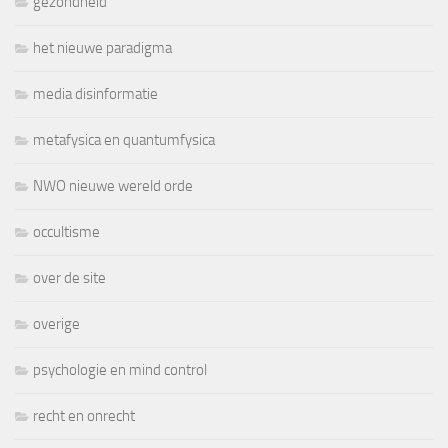
gezondheid
het nieuwe paradigma
media disinformatie
metafysica en quantumfysica
NWO nieuwe wereld orde
occultisme
over de site
overige
psychologie en mind control
recht en onrecht