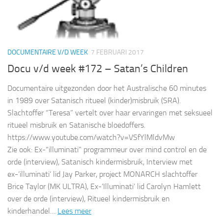
DOCUMENTAIRE V/D WEEK
7 FEBRUARI 2017
Docu v/d week #172 – Satan’s Children
Documentaire uitgezonden door het Australische 60 minutes
in 1989 over Satanisch ritueel (kinder)misbruik (SRA).
Slachtoffer “Teresa” vertelt over haar ervaringen met seksueel
ritueel misbruik en Satanische bloedoffers.
https://www.youtube.com/watch?v=VSfYlMldvMw
Zie ook: Ex-“illuminati” programmeur over mind control en de
orde (interview), Satanisch kindermisbruik, Interview met
ex-’illuminati’ lid Jay Parker, project MONARCH slachtoffer
Brice Taylor (MK ULTRA), Ex-’Illuminati’ lid Carolyn Hamlett
over de orde (interview), Ritueel kindermisbruik en
kinderhandel…
Lees meer