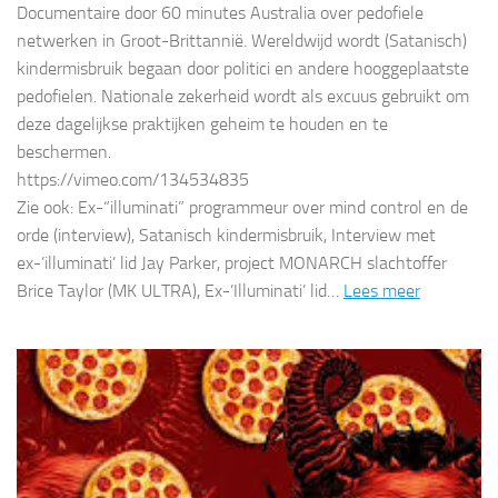
Documentaire door 60 minutes Australia over pedofiele
netwerken in Groot-Brittannië. Wereldwijd wordt (Satanisch)
kindermisbruik begaan door politici en andere hooggeplaatste
pedofielen. Nationale zekerheid wordt als excuus gebruikt om
deze dagelijkse praktijken geheim te houden en te
beschermen.
https://vimeo.com/134534835
Zie ook: Ex-“illuminati” programmeur over mind control en de
orde (interview), Satanisch kindermisbruik, Interview met
ex-’illuminati’ lid Jay Parker, project MONARCH slachtoffer
Brice Taylor (MK ULTRA), Ex-’Illuminati’ lid…
Lees meer