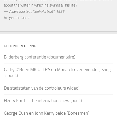
about the water in which he swims all his life?
—
Albert Einstein
,
“Self-Portrait”, 1936
Volgend citaat »
GEHEIME REGERING
Bilderberg conferentie (documentaire)
Cathy O’Brien MK ULTRA en Monarch overlevende (lezing
+ boek)
De stadstaten van de controleurs (video)
Henry Ford – The international jew (boek)
George Bush en John Kerry beide ‘Bonesmen’