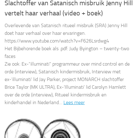
Slachtoffer van Satanisch misbruik Jenny Hill
vertelt haar verhaal (video + boek)
Overlevende van Satanisch ritueel misbruik (SRA) Jenny Hill
doet haar verhaal over haar ervaringen.
https://www.youtube.com/watch?v=F626Lsrdwg4
Het Bijbehorende boek als .pdf: Judy Byington – twenty-two
faces
Zie ook: Ex-“illuminati” programmeur over mind control en de
orde (interview), Satanisch kindermisbruik, Interview met
ex-’illuminati’ lid Jay Parker, project MONARCH slachtoffer
Brice Taylor (MK ULTRA), Ex-’Illuminati’ lid Carolyn Hamlett
over de orde (interview), Ritueel kindermisbruik en
kinderhandel in Nederland…
Lees meer