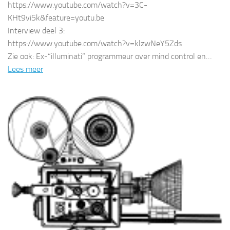
https://www.youtube.com/watch?v=3C-
KHt9vi5k&feature=youtu.be
Interview deel 3:
https://www.youtube.com/watch?v=klzwNeY5Zds
Zie ook: Ex-“illuminati” programmeur over mind control en…
Lees meer