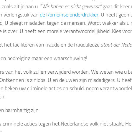
 zoals altijd aan u.
“Wir haben es nicht gewusst”
gaat dit keer
n verlengstuk van
de Romeinse onderdrukker
. U heeft geen 
. U pleegt misdaden tegen de mensen. Wordt wakker als u n
 is over. U heeft een morele verantwoordelijkheid. Kies voor 
t het faciliteren van fraude en de frauduleuze
staat der Nede
geen bedreiging maar een waarschuwing!
rs van het volk zullen verwijderd worden. We weten wie u b
Ontkennen is zinloos. U en de uwen zijn misdadigers. U heeft
en beken uw criminele acties en schuld, neem verantwoordel
en.
en barmhartig zijn.
w criminele acties tegen het Nederlandse volk niet staakt. H