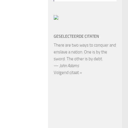
GESELECTEERDE CITATEN
There are two ways to conquer and
enslave a nation. One is by the
sword. The other is by debt.
—
John Adams
Volgend citaat »