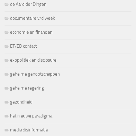
de Aard der Dingen
documentaire v/d week
economie en financiën
ET/ED contact
exopolitiek en disclosure
geheime genootschappen
geheime regering
gezondheid
het nieuwe paradigma
media disinformatie