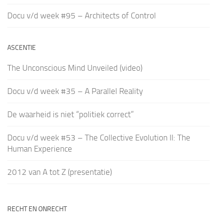
Docu v/d week #95 – Architects of Control
ASCENTIE
The Unconscious Mind Unveiled (video)
Docu v/d week #35 – A Parallel Reality
De waarheid is niet “politiek correct”
Docu v/d week #53 – The Collective Evolution II: The
Human Experience
2012 van A tot Z (presentatie)
RECHT EN ONRECHT