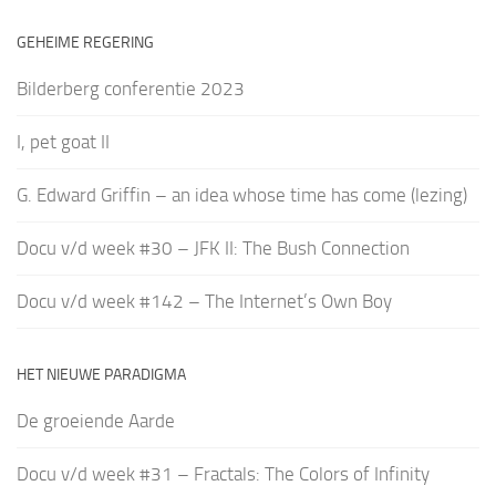
GEHEIME REGERING
Bilderberg conferentie 2023
I, pet goat II
G. Edward Griffin – an idea whose time has come (lezing)
Docu v/d week #30 – JFK II: The Bush Connection
Docu v/d week #142 – The Internet’s Own Boy
HET NIEUWE PARADIGMA
De groeiende Aarde
Docu v/d week #31 – Fractals: The Colors of Infinity