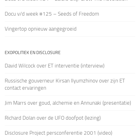
Docu v/d week #125 – Seeds of Freedom
Vingertop opnieuw aangegroeid
EXOPOLITIEK EN DISCLOSURE
David Wilcock over ET interventie (interview)
Russische gouverneur Kirsan Ilyumzhinov over zijn ET
contact ervaringen
Jim Marrs over goud, alchemie en Annunaki (presentatie)
Richard Dolan over de UFO doofpot (lezing)
Disclosure Project persconferentie 2001 (video)