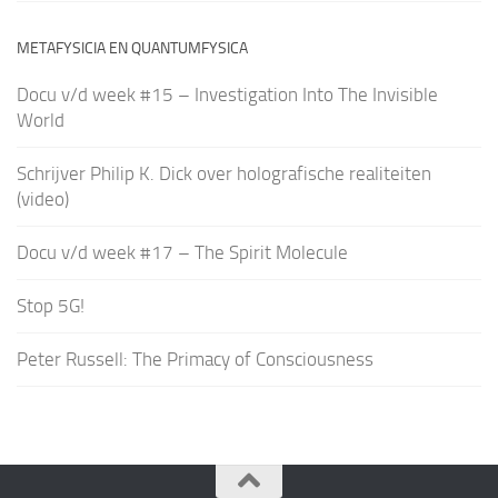
METAFYSICIA EN QUANTUMFYSICA
Docu v/d week #15 – Investigation Into The Invisible
World
Schrijver Philip K. Dick over holografische realiteiten
(video)
Docu v/d week #17 – The Spirit Molecule
Stop 5G!
Peter Russell: The Primacy of Consciousness