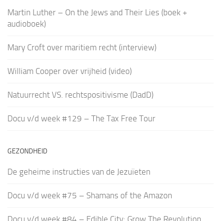
Martin Luther – On the Jews and Their Lies (boek +
audioboek)
Mary Croft over maritiem recht (interview)
William Cooper over vrijheid (video)
Natuurrecht VS. rechtspositivisme (DadD)
Docu v/d week #129 – The Tax Free Tour
GEZONDHEID
De geheime instructies van de Jezuïeten
Docu v/d week #75 – Shamans of the Amazon
Docu v/d week #84 – Edible City: Grow The Revolution