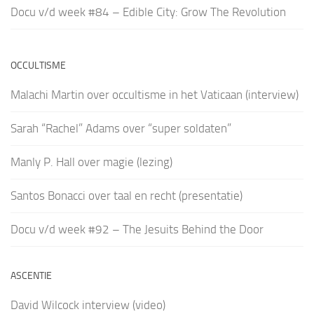
Docu v/d week #84 – Edible City: Grow The Revolution
OCCULTISME
Malachi Martin over occultisme in het Vaticaan (interview)
Sarah “Rachel” Adams over “super soldaten”
Manly P. Hall over magie (lezing)
Santos Bonacci over taal en recht (presentatie)
Docu v/d week #92 – The Jesuits Behind the Door
ASCENTIE
David Wilcock interview (video)