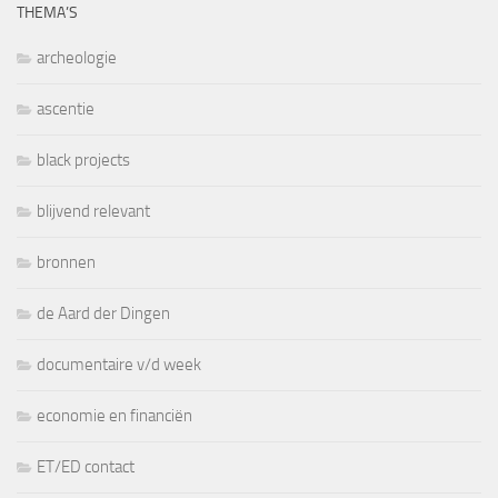
THEMA’S
archeologie
ascentie
black projects
blijvend relevant
bronnen
de Aard der Dingen
documentaire v/d week
economie en financiën
ET/ED contact