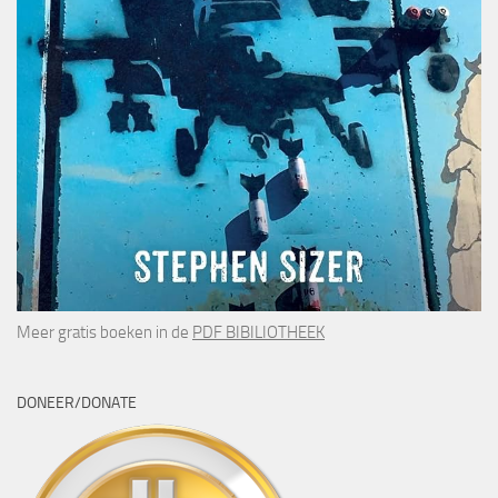
Meer gratis boeken in de
PDF BIBILIOTHEEK
DONEER/DONATE