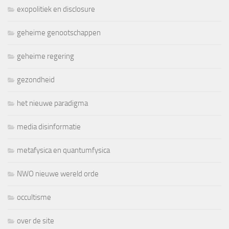
exopolitiek en disclosure
geheime genootschappen
geheime regering
gezondheid
het nieuwe paradigma
media disinformatie
metafysica en quantumfysica
NWO nieuwe wereld orde
occultisme
over de site