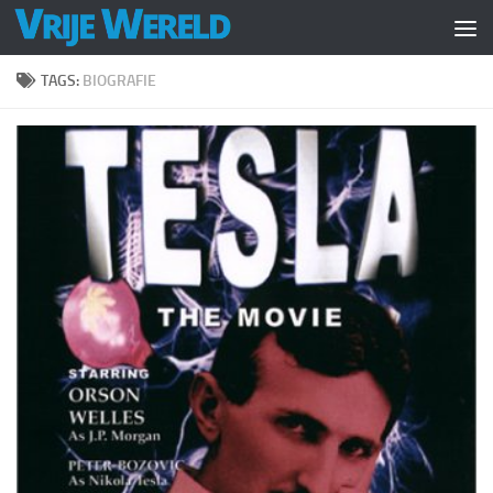
Doorgaan naar inhoud
TAGS:
BIOGRAFIE