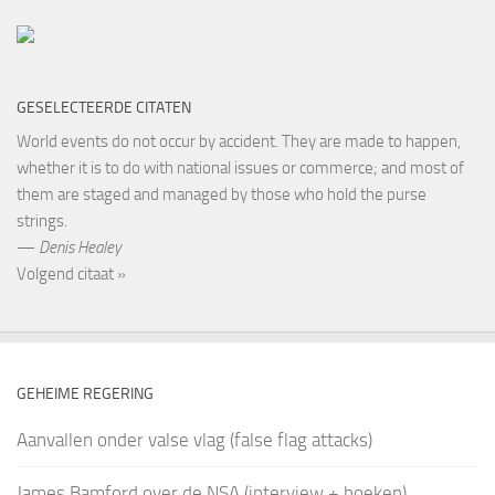
GESELECTEERDE CITATEN
World events do not occur by accident. They are made to happen,
whether it is to do with national issues or commerce; and most of
them are staged and managed by those who hold the purse
strings.
—
Denis Healey
Volgend citaat »
GEHEIME REGERING
Aanvallen onder valse vlag (false flag attacks)
James Bamford over de NSA (interview + boeken)