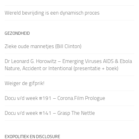
Wereld bevrijding is een dynamisch proces
GEZONDHEID
Zieke oude mannetjes (Bill Clinton)
Dr Leonard G. Horowitz – Emerging Viruses AIDS & Ebola
Nature, Accident or Intentional (presentatie + boek)
Weiger de gifprik!
Docu v/d week #191 – Corona.Film Prologue
Docu v/d week #141 – Grasp The Nettle
EXOPOLITIEK EN DISCLOSURE