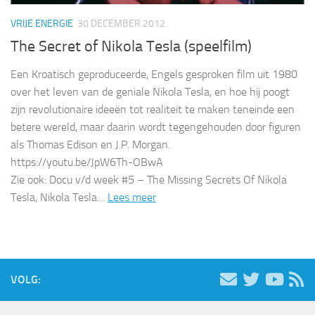
VRIJE ENERGIE
30 DECEMBER 2012
The Secret of Nikola Tesla (speelfilm)
Een Kroatisch geproduceerde, Engels gesproken film uit 1980
over het leven van de geniale Nikola Tesla, en hoe hij poogt
zijn revolutionaire ideeën tot realiteit te maken teneinde een
betere wereld, maar daarin wordt tegengehouden door figuren
als Thomas Edison en J.P. Morgan.
https://youtu.be/JpW6Th-OBwA
Zie ook: Docu v/d week #5 – The Missing Secrets Of Nikola
Tesla, Nikola Tesla…
Lees meer
VOLG: