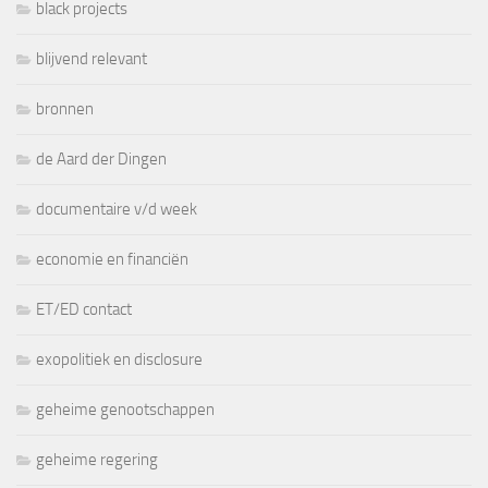
black projects
blijvend relevant
bronnen
de Aard der Dingen
documentaire v/d week
economie en financiën
ET/ED contact
exopolitiek en disclosure
geheime genootschappen
geheime regering