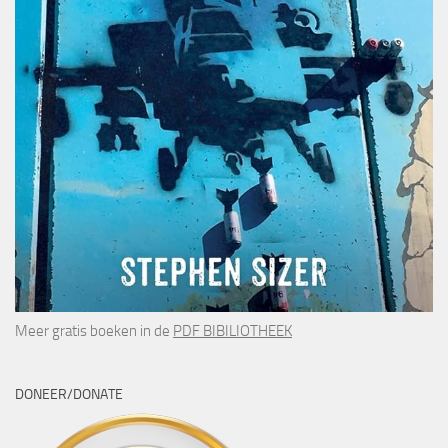
Meer gratis boeken in de
PDF BIBILIOTHEEK
DONEER/DONATE