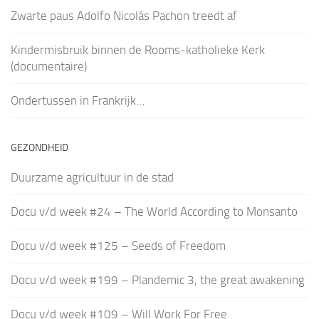
Zwarte paus Adolfo Nicolás Pachon treedt af
Kindermisbruik binnen de Rooms-katholieke Kerk
(documentaire)
Ondertussen in Frankrijk…
GEZONDHEID
Duurzame agricultuur in de stad
Docu v/d week #24 – The World According to Monsanto
Docu v/d week #125 – Seeds of Freedom
Docu v/d week #199 – Plandemic 3, the great awakening
Docu v/d week #109 – Will Work For Free