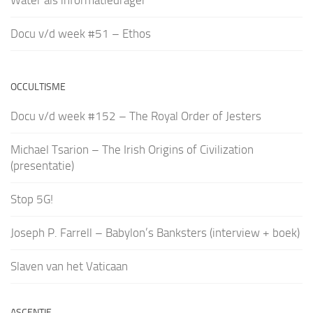
Water als informatiedrager
Docu v/d week #51 – Ethos
OCCULTISME
Docu v/d week #152 – The Royal Order of Jesters
Michael Tsarion – The Irish Origins of Civilization
(presentatie)
Stop 5G!
Joseph P. Farrell – Babylon’s Banksters (interview + boek)
Slaven van het Vaticaan
ASCENTIE