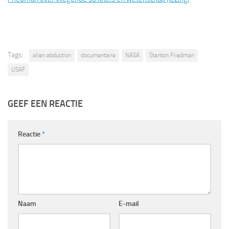
Tags:
alien abduction
documentaire
NASA
Stanton Friedman
USAF
GEEF EEN REACTIE
Reactie
*
Naam
E-mail