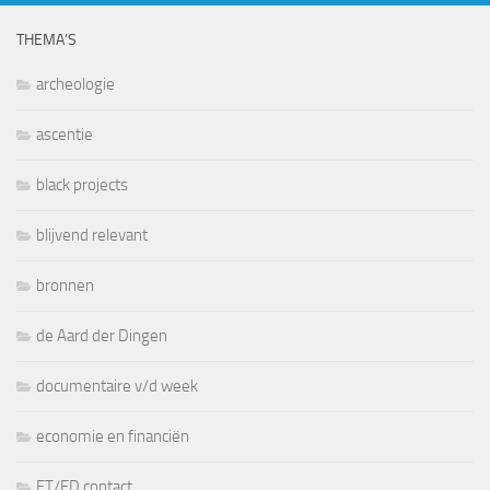
THEMA’S
archeologie
ascentie
black projects
blijvend relevant
bronnen
de Aard der Dingen
documentaire v/d week
economie en financiën
ET/ED contact