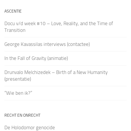
ASCENTIE
Docu v/d week #10 – Love, Reality, and the Time of
Transition
George Kavassilas interviews (contactee)
In the Fall of Gravity (animatie)
Drunvalo Melchizedek – Birth of a New Humanity
(presentatie)
“Wie ben ik?”
RECHT EN ONRECHT
De Holodomor genocide