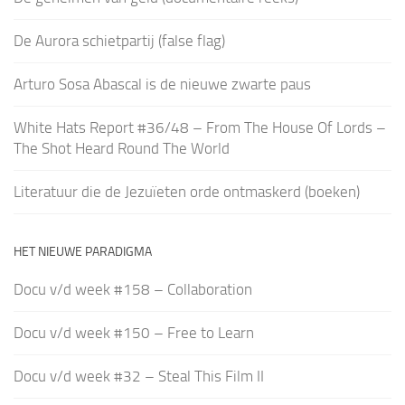
De Aurora schietpartij (false flag)
Arturo Sosa Abascal is de nieuwe zwarte paus
White Hats Report #36/48 – From The House Of Lords –
The Shot Heard Round The World
Literatuur die de Jezuïeten orde ontmaskerd (boeken)
HET NIEUWE PARADIGMA
Docu v/d week #158 – Collaboration
Docu v/d week #150 – Free to Learn
Docu v/d week #32 – Steal This Film II