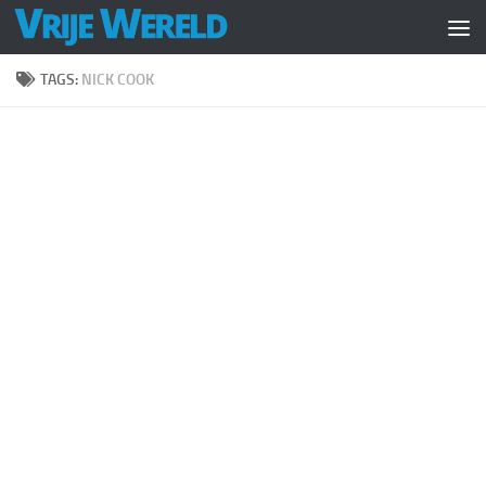
Doorgaan naar inhoud
TAGS:
NICK COOK