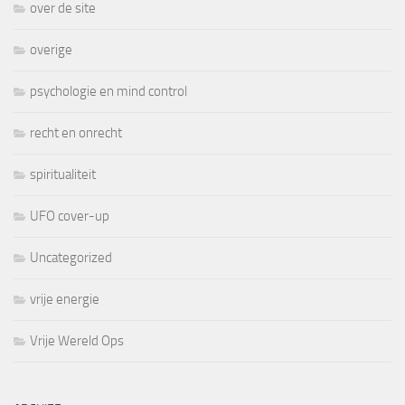
over de site
overige
psychologie en mind control
recht en onrecht
spiritualiteit
UFO cover-up
Uncategorized
vrije energie
Vrije Wereld Ops