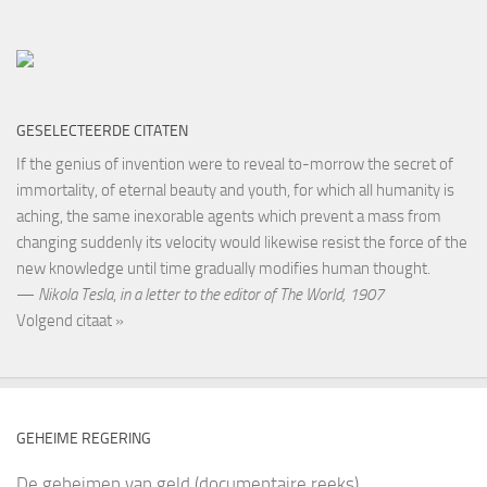
GESELECTEERDE CITATEN
If the genius of invention were to reveal to-morrow the secret of
immortality, of eternal beauty and youth, for which all humanity is
aching, the same inexorable agents which prevent a mass from
changing suddenly its velocity would likewise resist the force of the
new knowledge until time gradually modifies human thought.
—
Nikola Tesla
,
in a letter to the editor of The World, 1907
Volgend citaat »
GEHEIME REGERING
De geheimen van geld (documentaire reeks)