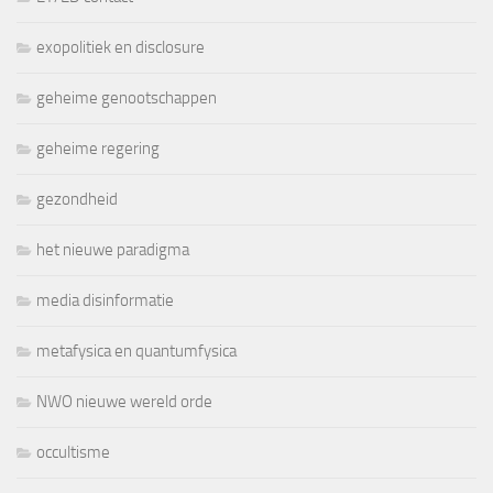
exopolitiek en disclosure
geheime genootschappen
geheime regering
gezondheid
het nieuwe paradigma
media disinformatie
metafysica en quantumfysica
NWO nieuwe wereld orde
occultisme