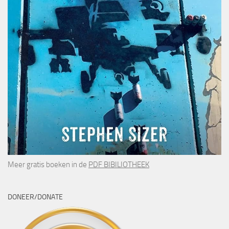
Meer gratis boeken in de
PDF BIBILIOTHEEK
DONEER/DONATE